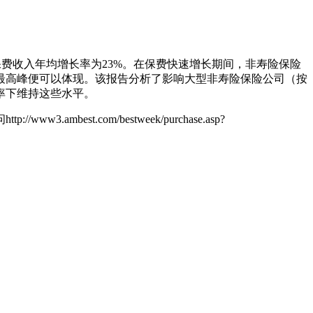
接保费收入年均增长率为23%。在保费快速增长期间，非寿险保险
到最高峰便可以体现。该报告分析了影响大型非寿险保险公司（按
率下维持这些水平。
ww3.ambest.com/bestweek/purchase.asp?