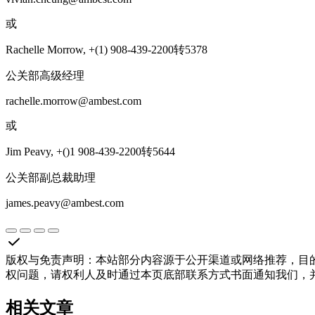
或
Rachelle Morrow, +(1) 908-439-2200转5378
公关部高级经理
rachelle.morrow@ambest.com
或
Jim Peavy, +()1 908-439-2200转5644
公关部副总裁助理
james.peavy@ambest.com
版权与免责声明
：
本站部分内容源于公开渠道或网络推荐，目
权问题，请权利人及时通过本页底部联系方式书面通知我们，
相关文章