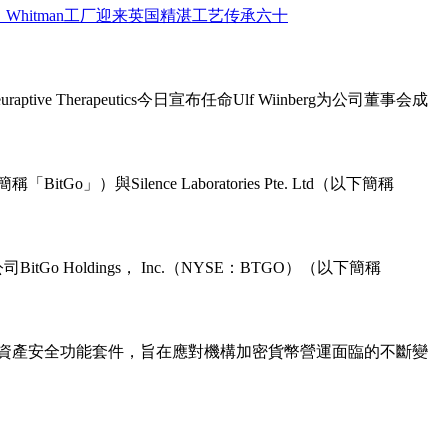
ive Therapeutics今日宣布任命Ulf Wiinberg为公司董事会成
o」）與Silence Laboratories Pte. Ltd（以下簡稱
Holdings， Inc.（NYSE：BTGO）（以下簡稱
推出全新數位資產安全功能套件，旨在應對機構加密貨幣營運面臨的不斷變