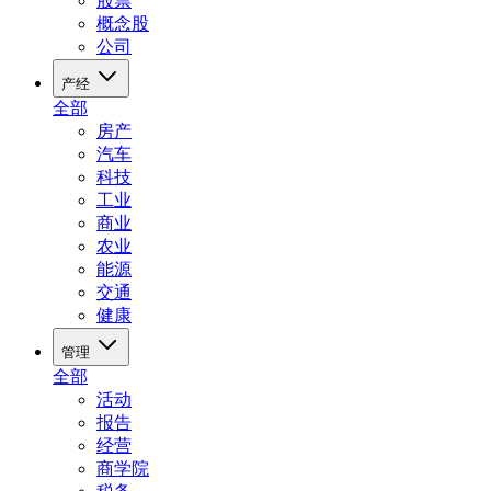
股票
概念股
公司
产经
全部
房产
汽车
科技
工业
商业
农业
能源
交通
健康
管理
全部
活动
报告
经营
商学院