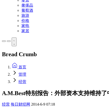
零售
奢侈品
葡萄酒
旅游
价格
家电
家居
Bread Crumb
首页
管理
经营
A.M.Best特别报告：外部资本支持维持
经营
每日财经网
2014-6-9 07:18