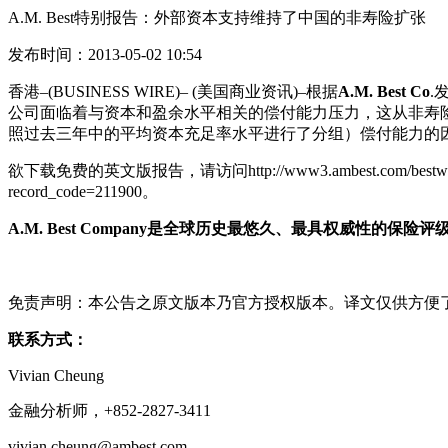
A.M. Best特别报告：外部资本支持维持了中国的非寿险扩张
发布时间：2013-05-02 10:54
香港–(BUSINESS WIRE)– (美国商业资讯)–根据
A.M. Best Co
.
公司面临着与资本和盈余水平相关的偿付能力压力，这从非寿险
照过去三年中的平均资本充足率水平进行了分组）偿付能力的
欲下载免费的英文版报告，请访问http://www3.ambest.com/bestweek/pu
record_code=211900。
A.M. Best Company
是全球历史最悠久、最具权威性的保险评
免责声明：本公告之原文版本乃官方授权版本。译文仅供方便
联系方式：
Vivian Cheung
金融分析师，+852-2827-3411
vivian.cheung@ambest.com