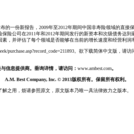
发布的一份新报告，2009年至2012年期间中国非寿险领域的直
保险公司在2011年和2012年期间发行的新资本和次级债务达
因素，并评估了每个领域是否能够在当前的增长速度和经营利润
rchase.asp?record_code=211893。欲下载简体中文版，请访问http://w
级与信息提供商。垂询详情，请访问：
www.ambest.com
。
A.M. Best Company, Inc. © 2013
版权所有。
保留所有权利。
了解之用，烦请参照原文，原文版本乃唯一具法律效力之版本。