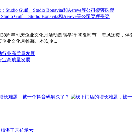
dio Gullì、Studio Bonavita和Aereve等公司榮獲殊榮
司38周年司庆企业文化月活动圆满举行 初夏时节，海风送暖，
企业文化月帷幕。本次企...
动行业高质量发展
国精湛工艺传承六十