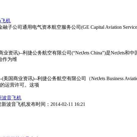
o飞机
子公司通用电气资本航空服务公司(GE Capital Aviation Serv
讯)--利捷公务航空有限公司(“NetJets China”)是Net
始作为维
)--利捷公务航空有限公司（NetJets Business Aviati
发的运营许可。这项
0架新波音飞机
赁10架新波音飞机发布时间：2014-02-11 16:21