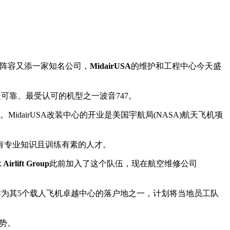
服务阵容又添一家知名公司，
MidairUSA
的维护和工程中心今天盛
最可靠、最受认可的机型之一波音747。
idairUSA改装中心的开业是美国宇航局(NASA)航天飞机项
有专业知识且训练有素的人才。
Airlift Group
此前加入了这个队伍，现在航空维修公司
墨尔本作为其5个载人飞机卓越中心的落户地之一，计划将当地员工队
优势。