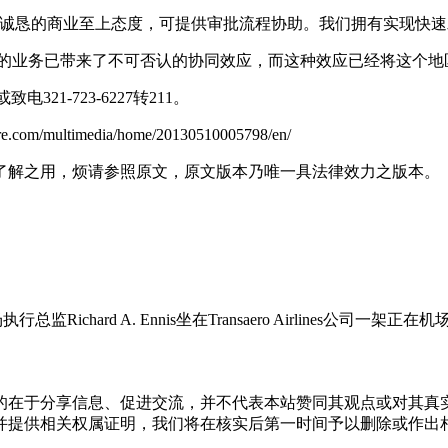
有诚恳的商业至上态度，可提供审批流程协助。我们拥有实现快速
空参与者日益扩张的业务已带来了不可否认的协同效应，而这种效应已经
x或致电321-723-6227转211。
ultimedia/home/20130510005798/en/
了解之用，烦请参照原文，原文版本乃唯一具法律效力之版本。
国际机场执行总监Richard A. Ennis坐在Transaero Airlin
的在于分享信息、促进交流，并不代表本站赞同其观点或对其真
并提供相关权属证明，我们将在核实后第一时间予以删除或作出