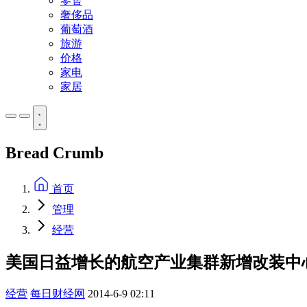
零售
奢侈品
葡萄酒
旅游
价格
家电
家居
Bread Crumb
首页
管理
经营
美国日益增长的航空产业集群新增改装中
经营
每日财经网
2014-6-9 02:11