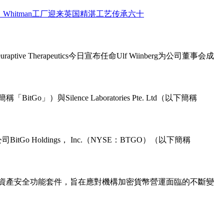
ive Therapeutics今日宣布任命Ulf Wiinberg为公司董事会成
o」）與Silence Laboratories Pte. Ltd（以下簡稱
Holdings， Inc.（NYSE：BTGO）（以下簡稱
推出全新數位資產安全功能套件，旨在應對機構加密貨幣營運面臨的不斷變