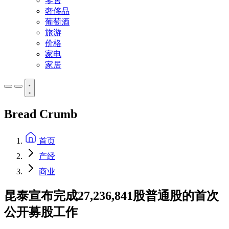
零售
奢侈品
葡萄酒
旅游
价格
家电
家居
Bread Crumb
首页
产经
商业
昆泰宣布完成27,236,841股普通股的首次
公开募股工作