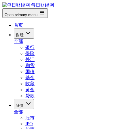
每日财经网
Open primary menu
首页
财经
全部
银行
保险
外汇
期货
国债
基金
收藏
黄金
贷款
证券
全部
股市
IPO