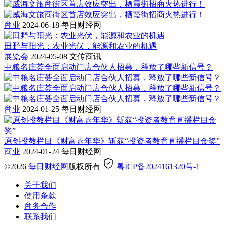
商业
2024-06-18
每日财经网
田野与阳光：农业光伏，能源和农业的机遇
展览会
2024-05-08
文传商讯
中粮名庄荟全面启动门店合伙人招募，释放了哪些新信号？
商业
2024-01-25
每日财经网
原创投教栏目《财富嘉年华》斩获“投资者教育直播栏目金奖”
商业
2024-01-24
每日财经网
©2026
每日财经网
版权所有
粤ICP备2024161320号-1
关于我们
使用条款
商务合作
联系我们