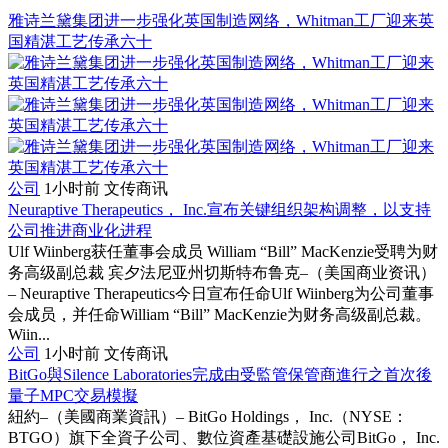
雅诗兰黛集团进一步强化英国制造网络，Whitman工厂迎来英
国精湛工艺传承六十
公司
1小时前
文传商讯
Neuraptive Therapeutics， Inc.宣布关键组织架构调整，以支持
公司推进商业化进程
Ulf Wiinberg获任董事会成员 William “Bill” MacKenzie受聘为财
务高级副总裁 宾夕法尼亚州切斯特布鲁克–（美国商业资讯）
– Neuraptive Therapeutics今日宣布任命Ulf Wiinberg为公司董事
会成员，并任命William “Bill” MacKenzie为财务高级副总裁。
Wiin...
公司
1小时前
文传商讯
BitGo與Silence Laboratories完成由受監管保管商進行之首次後
量子MPC交易模擬
紐約–（美國商業資訊）– BitGo Holdings， Inc.（NYSE：
BTGO）旗下全資子公司、數位資產基礎設施公司BitGo， Inc.