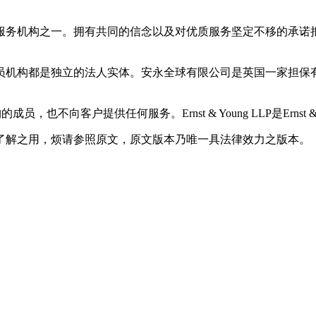
务机构之一。拥有共同的信念以及对优质服务坚定不移的承诺把我们
员机构都是独立的法人实体。安永全球有限公司是英国一家担保
成员，也不向客户提供任何服务。Ernst & Young LLP是Ernst & 
了解之用，烦请参照原文，原文版本乃唯一具法律效力之版本。