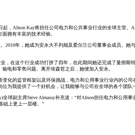
13年7月1日起，Alison Kay将担任公司电力和公共事业行业的全球主
方面拥有丰富的技术经验。
顾问团队。2010年，她成为安永大不列颠及爱尔兰公司董事会成员
事业行业，在这个行业成功打拼了四年，在此期间她还完成了曼彻斯
、输电和零售问题。离开埃森哲之后，她便加入安永。
境、不断变化的监管框架以及环保挑战，电力和公用事业行业内的公
岗位为我提供了一个好机会，让我能够与公司在全球的各个团队
s and Industry)全球副主席Steve Almassy补充道：“对Ali
的基础上更上一层楼。”