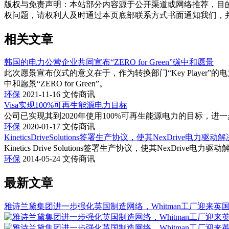
版权与免责声明
：
本站部分内容源于公开渠道或网络推荐，目
权问题，请权利人及时通过本页底部联系方式书面通知我们，
相关文章
韩国的电力公营企业共同宣布“ZERO for Green”碳中和愿景
此次愿景宣布仪式的意义在于，作为转换部门“Key Play
中和愿景“ZERO for Green”。
环保
2021-11-16
文传商讯
Visa实现100%可再生能源电力目标
公司已实现其到2020年使用100%可再生能源电力的目标，
环保
2020-01-17
文传商讯
KineticsDriveSolutions签署生产协议，使其NexDrive
Kinetics Drive Solutions签署生产协议，使其NexDriv
环保
2014-05-24
文传商讯
最新文章
雅诗兰黛集团进一步强化英国制造网络，Whitman工厂迎来英