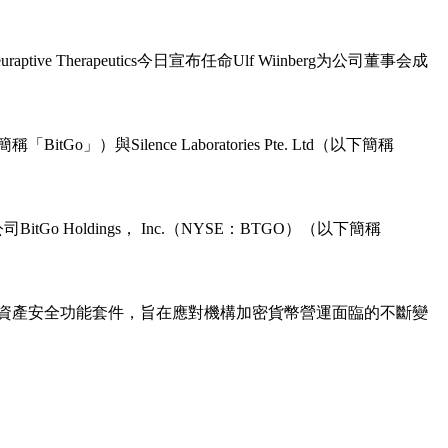
ive Therapeutics今日宣布任命Ulf Wiinberg为公司董事会成
o」）與Silence Laboratories Pte. Ltd（以下簡稱
Holdings， Inc.（NYSE：BTGO）（以下簡稱
推出全新數位資產安全功能套件，旨在應對機構加密貨幣營運面臨的不斷變