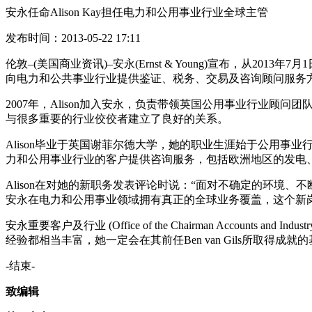
安永任命Alison Kay担任电力和公用事业行业全球主管
发布时间：2013-05-22 17:11
伦敦–(美国商业资讯)–安永(Ernst & Young)宣布，从20
向电力和公共事业行业提供鉴证、税务、交易及咨询顾问服务
2007年，Alison加入安永，负责带领英国公用事业行业
与很多重要的行业佼佼者建立了良好的关系。
Alison毕业于英国谢菲尔德大学，她的职业生涯始于公用
力和公用事业行业的客户提供咨询服务，包括欧洲地区的发电
Alison在对她的新职务发表评论时说：“面对不确定的环
安永在电力和公用事业领域拥有真正的全球业务覆盖，这个新
安永重要客户及行业 (Office of the Chairman Account
经验都相当丰富，她一定会在其前任Ben van Gils所取得成就
-结束-
致编辑