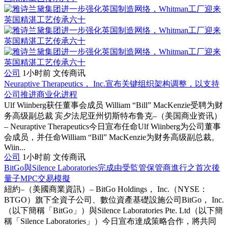
公司
1小时前
文传商讯
Neuraptive Therapeutics， Inc.宣布关键组织架构调整，以支持
公司推进商业化进程
Ulf Wiinberg获任董事会成员 William “Bill” MacKenzie受聘为财
务高级副总裁 宾夕法尼亚州切斯特布鲁克–（美国商业资讯）
– Neuraptive Therapeutics今日宣布任命Ulf Wiinberg为公司董事
会成员，并任命William “Bill” MacKenzie为财务高级副总裁。
Wiin...
公司
1小时前
文传商讯
BitGo與Silence Laboratories完成由受監管保管商進行之首次後
量子MPC交易模擬
紐約–（美國商業資訊）– BitGo Holdings， Inc.（NYSE：
BTGO）旗下全資子公司、數位資產基礎設施公司BitGo， Inc.
（以下簡稱「BitGo」）與Silence Laboratories Pte. Ltd（以下簡
稱「Silence Laboratories」）今日宣布達成策略合作，將共同