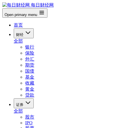
每日财经网
Open primary menu
首页
财经
全部
银行
保险
外汇
期货
国债
基金
收藏
黄金
贷款
证券
全部
股市
IPO