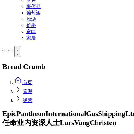
零售
奢侈品
葡萄酒
旅游
价格
家电
家居
Bread Crumb
首页
管理
经营
EpicPantheonInternationalGasShippingLt
任命业内资深人士LarsVangChristen