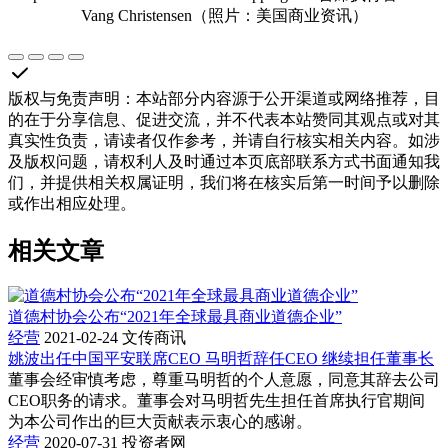
Vang Christensen（照片：美国商业资讯）
版权与免责声明
：
本站部分内容源于公开渠道或网络推荐，目
的在于分享信息、促进交流，并不代表本站赞同其观点或对其
真实性负责，请读者仅作参考，并请自行核实相关内容。如涉
及版权问题，请权利人及时通过本页底部联系方式书面通知我
们，并提供相关权属证明，我们将在核实后第一时间予以删除
或作出相应处理。
相关文章
道德村协会公布“2021年全球最具商业道德企业”
经营
2021-02-24
文传商讯
姚波出任中国平安联席CEO 马明哲辞任CEO 继续担任董事长
董事会经审慎考虑，尊重马明哲的个人意愿，同意其辞去公司
CEO职务的请求。董事会对马明哲先生担任首席执行官期间
为本公司作出的巨大贡献表示衷心的感谢。
经营
2020-07-31
投资者网