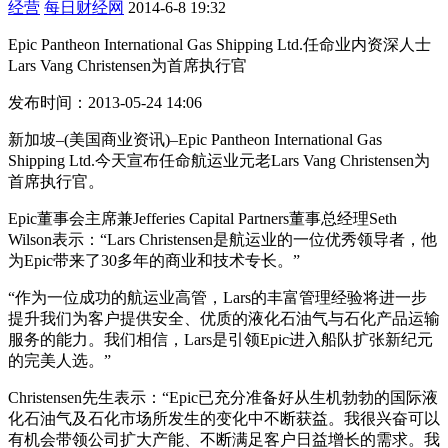
经营
每日财经网
2014-6-8 19:32
Epic Pantheon International Gas Shipping Ltd.任命业内资深人士
Lars Vang Christensen为首席执行官
发布时间：2013-05-24 14:06
新加坡–(美国商业资讯)–Epic Pantheon International Gas
Shipping Ltd.今天宣布任命航运业元老Lars Vang Christensen为
首席执行官。
Epic董事会主席兼Jefferies Capital Partners董事总经理Seth
Wilson表示：“Lars Christensen是航运业的一位优秀领导者，他
为Epic带来了30多年的商业和技术专长。”
“作为一位成功的航运业高管，Lars的丰富管理经验将进一步
提升我们为客户提供安全、优质的液化石油气与石化产品运输
服务的能力。我们相信，Lars是引领Epic进入船队扩张新纪元
的完美人选。”
Christensen先生表示：“Epic已充分准备好从生机勃勃的国际液
化石油气及石化市场所发生的变化中不断获益。我很兴奋可以
有机会带领公司扩大产能、不断满足客户日益增长的需求。我