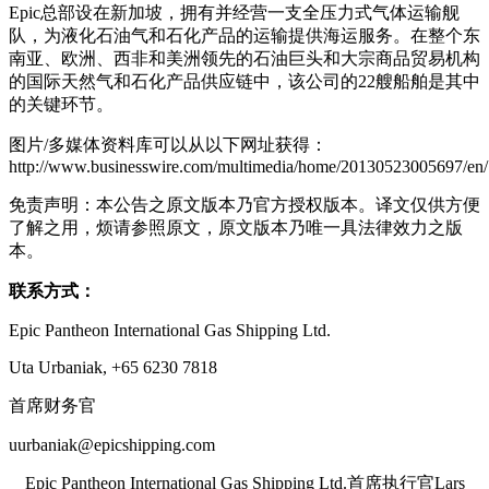
Epic总部设在新加坡，拥有并经营一支全压力式气体运输舰
队，为液化石油气和石化产品的运输提供海运服务。在整个东
南亚、欧洲、西非和美洲领先的石油巨头和大宗商品贸易机构
的国际天然气和石化产品供应链中，该公司的22艘船舶是其中
的关键环节。
图片/多媒体资料库可以从以下网址获得：
http://www.businesswire.com/multimedia/home/20130523005697/en/
免责声明：本公告之原文版本乃官方授权版本。译文仅供方便
了解之用，烦请参照原文，原文版本乃唯一具法律效力之版
本。
联系方式：
Epic Pantheon International Gas Shipping Ltd.
Uta Urbaniak, +65 6230 7818
首席财务官
uurbaniak@epicshipping.com
Epic Pantheon International Gas Shipping Ltd.首席执行官Lars