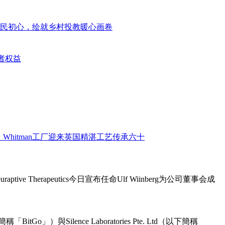
ive Therapeutics今日宣布任命Ulf Wiinberg为公司董事会成
o」）與Silence Laboratories Pte. Ltd（以下簡稱