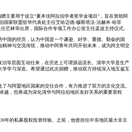
次捐赠主要用于设立“夏本佳阿拉伯学者奖学金项目”，旨在资助阿
国家联盟驻华代表处主任艾哈迈德·穆斯塔法·法赫米·哈菲
副秘书长任艺林等出席，国际合作专项工作办公室主任孟波主持仪式。
访中国的经历，认为中国是一个谦逊、好学、重德、勤奋的国
知精神与交流传统，推动中阿青年共同开创未来，成为跨文明交
和政治等层面互动往来，在历史上可谓源远流长。清华大学是生产
大学学习深造。希望通过此次捐赠，推动双方持续深入地互鉴互
化了与阿盟地区国家的交往合作，有力推进了双方的文化交流。
求卓越，也将成为深化清华与阿拉伯地区友好关系的重要里程
家，拥有近30年的私募股权投资经验。之前，他曾担任中东地区最大非主