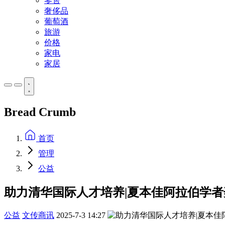
零售
奢侈品
葡萄酒
旅游
价格
家电
家居
Bread Crumb
首页
管理
公益
助力清华国际人才培养|夏本佳阿拉伯学
公益
文传商讯
2025-7-3 14:27