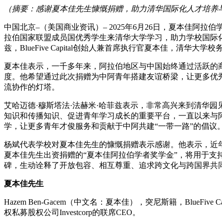
（摘要：感谢夏本佳先生慷慨捐赠，助力清华国际化人才培养
中国北京–（美国商业资讯）– 2025年6月26日，夏本佳
拉伯国家联盟成员国优秀学生来清华大学学习，助力学校国际化
兹，BlueFive Capital创始人兼首席执行官夏本佳
夏本佳表示，一千多年来，阿拉伯地区与中国始终通过活跃的
度。他希望通过此次捐赠为中阿青年搭建友谊桥梁，让更多优
流协作的灯塔。
艾哈迈德·穆斯塔法·法赫米·哈菲兹表示，非常高兴来到清华
知识和传播知识、促进青年学习成长的重要平台，一直以来与
学，让更多青年才俊服务和贡献于中阿共建“一带一路”的倡议
杨斌代表学校对夏本佳先生的慷慨捐赠表示感谢。他表示，近
夏本佳先生出资捐赠的“夏本佳阿拉伯学者奖学金”，将用于支
碑，生动诠释了开放包容、相互尊重、追求跨文化与跨国界共
夏本佳先生
Hazem Ben-Gacem（中文名：夏本佳），突尼斯籍，Blu
权私募股权公司Investcorp的联席CEO。