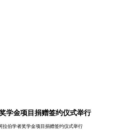
者奖学金项目捐赠签约仪式举行