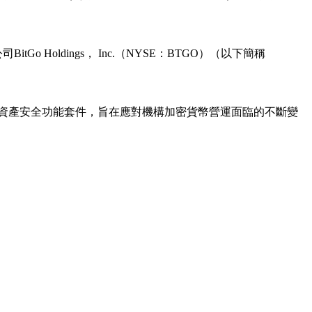
Holdings， Inc.（NYSE：BTGO）（以下簡稱
推出全新數位資產安全功能套件，旨在應對機構加密貨幣營運面臨的不斷變