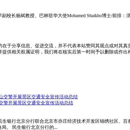
长杨斌教授、巴林驻华大使Mohamed Shaikho博士/前排：清华
的在于分享信息、促进交流，并不代表本站赞同其观点或对其真
并提供相关权属证明，我们将在核实后第一时间予以删除或作出
山交警开展景区交通安全宣传活动总结
，民生银行北京分行联合北京市亦庄经济技术开发区锦绣社区、百
。 民生银行北京分行的...