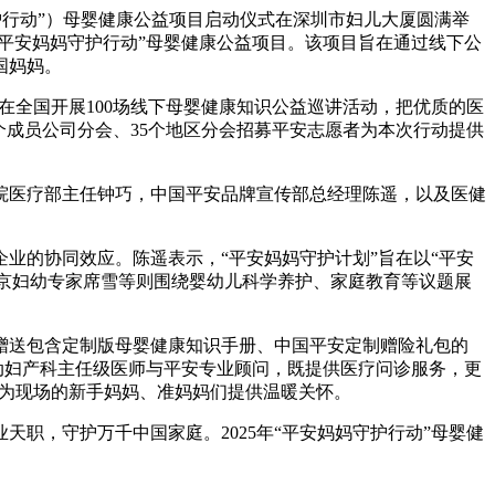
守护行动”）母婴健康公益项目启动仪式在深圳市妇儿大厦圆满举
起“平安妈妈守护行动”母婴健康公益项目。该项目旨在通过线下公
国妈妈。
在全国开展100场线下母婴健康知识公益巡讲活动，把优质的医
个成员公司分会、35个地区分会招募平安志愿者为本次行动提供
院医疗部主任钟巧，中国平安品牌宣传部总经理陈遥，以及医健
企业的协同效应。陈遥表示，“平安妈妈守护计划”旨在以“平安
北京妇幼专家席雪等则围绕婴幼儿科学养护、家庭教育等议题展
赠送包含定制版母婴健康知识手册、中国平安定制赠险礼包的
动妇产科主任级医师与平安专业顾问，既提供医疗问诊服务，更
，为现场的新手妈妈、准妈妈们提供温暖关怀。
职，守护万千中国家庭。2025年“平安妈妈守护行动”母婴健