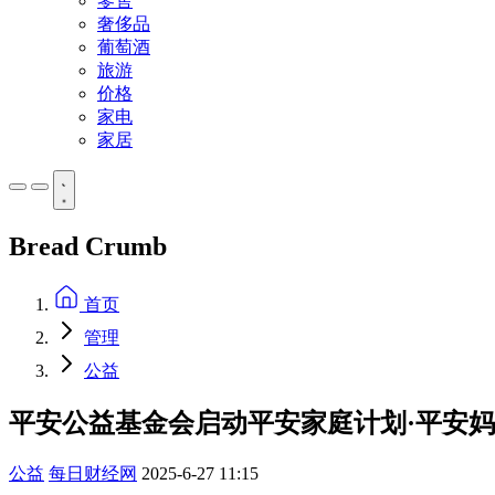
零售
奢侈品
葡萄酒
旅游
价格
家电
家居
Bread Crumb
首页
管理
公益
平安公益基金会启动平安家庭计划·平安妈
公益
每日财经网
2025-6-27 11:15