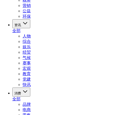
税务
营销
公益
环保
资讯
全部
人物
综合
娱乐
经贸
气候
赛事
宏观
教育
党建
快讯
消费
全部
品牌
电商