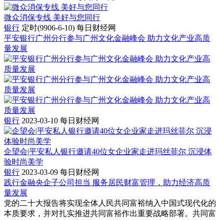
微众消保专线 美好与您同行
银行
定时(9906-6-10)
每日财经网
平安银行广州分行参与广州文化金融峰会 助力文化产业高质
量发展
银行
2023-03-10
每日财经网
企望会|平安私人银行邀请40位女企业家走进玛丝菲尔 沉浸体
验时尚美学
银行
2023-03-09
每日财经网
践行金融央企子公司担当 服务居民财富管理，助力经济高质
量发展
党的二十大报告将实现全体人民共同富裕纳入中国式现代化的
本质要求，并对扎实推进共同富裕作出重要战略部署。共同富