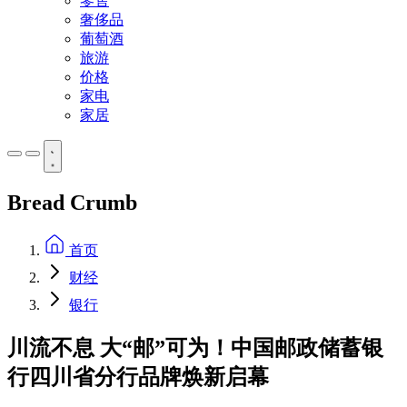
零售
奢侈品
葡萄酒
旅游
价格
家电
家居
Bread Crumb
首页
财经
银行
川流不息 大“邮”可为！中国邮政储蓄银
行四川省分行品牌焕新启幕