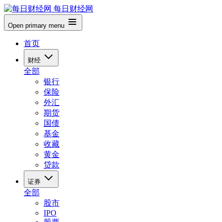
每日财经网
Open primary menu
首页
财经
全部
银行
保险
外汇
期货
国债
基金
收藏
黄金
贷款
证券
全部
股市
IPO