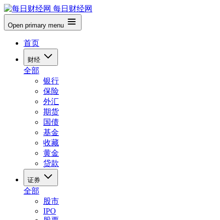
每日财经网
Open primary menu
首页
财经
全部
银行
保险
外汇
期货
国债
基金
收藏
黄金
贷款
证券
全部
股市
IPO