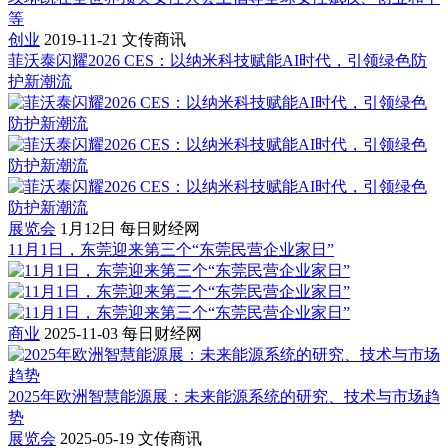
等
创业
2019-11-21
文传商讯
菲沃泰闪耀2026 CES：以纳米科技赋能AI时代，引领绿色防
护新潮流
展览会
1月12日
每日财经网
11月1日，东莞迎来第三个“东莞民营企业家日”
商业
2025-11-03
每日财经网
2025年欧洲智慧能源展：未来能源系统的研究、技术与市场趋
势
展览会
2025-05-19
文传商讯