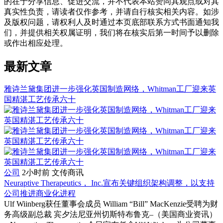
的在于分享信息、促进交流，并不代表本站赞同其观点或对其
真实性负责，请读者仅作参考，并请自行核实相关内容。如涉
及版权问题，请权利人及时通过本页底部联系方式书面通知我
们，并提供相关权属证明，我们将在核实后第一时间予以删除
或作出相应处理。
最新文章
雅诗兰黛集团进一步强化英国制造网络，Whitman工厂迎来英
国精湛工艺传承六十
公司
2小时前
文传商讯
Neuraptive Therapeutics， Inc.宣布关键组织架构调整，以支持
公司推进商业化进程
Ulf Wiinberg获任董事会成员 William “Bill” MacKenzie受聘为财
务高级副总裁 宾夕法尼亚州切斯特布鲁克–（美国商业资讯）