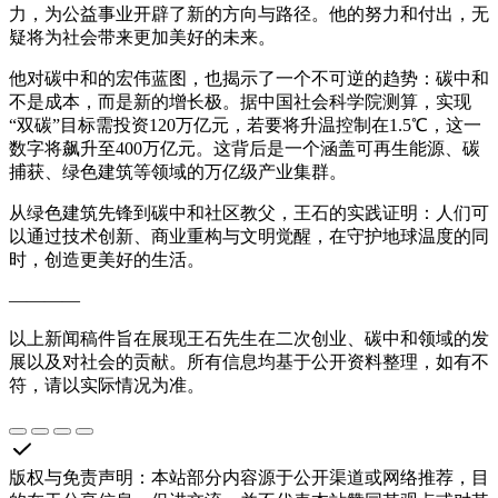
力，为公益事业开辟了新的方向与路径。他的努力和付出，无
疑将为社会带来更加美好的未来。
他对碳中和的宏伟蓝图，也揭示了一个不可逆的趋势：碳中和
不是成本，而是新的增长极。据中国社会科学院测算，实现
“双碳”目标需投资120万亿元，若要将升温控制在1.5℃，这一
数字将飙升至400万亿元。这背后是一个涵盖可再生能源、碳
捕获、绿色建筑等领域的万亿级产业集群。
从绿色建筑先锋到碳中和社区教父，王石的实践证明：人们可
以通过技术创新、商业重构与文明觉醒，在守护地球温度的同
时，创造更美好的生活。
————
以上新闻稿件旨在展现王石先生在二次创业、碳中和领域的发
展以及对社会的贡献。所有信息均基于公开资料整理，如有不
符，请以实际情况为准。
版权与免责声明
：
本站部分内容源于公开渠道或网络推荐，目