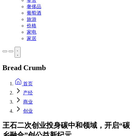
零售
奢侈品
葡萄酒
旅游
价格
家电
家居
Bread Crumb
首页
产经
商业
创业
王石二次创业投身碳中和领域，开启“碳
乡融合”创公益新纪元