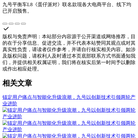
九号平衡车L8《蛋仔派对》联名款现各大电商平台、线下均
已开启预售。
版权与免责声明
：
本站部分内容源于公开渠道或网络推荐，目
的在于分享信息、促进交流，并不代表本站赞同其观点或对其
真实性负责，请读者仅作参考，并请自行核实相关内容。如涉
及版权问题，请权利人及时通过本页底部联系方式书面通知我
们，并提供相关权属证明，我们将在核实后第一时间予以删除
或作出相应处理。
相关文章
锚定用户痛点与智能化升级浪潮，九号以创新技术引领两轮产
业进阶