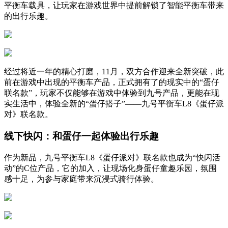
平衡车载具，让玩家在游戏世界中提前解锁了智能平衡车带来
的出行乐趣。
经过将近一年的精心打磨，11月，双方合作迎来全新突破，此
前在游戏中出现的平衡车产品，正式拥有了的现实中的“蛋仔
联名款”，玩家不仅能够在游戏中体验到九号产品，更能在现
实生活中，体验全新的“蛋仔搭子”——九号平衡车L8《蛋仔派
对》联名款。
线下快闪：和蛋仔一起体验出行乐趣
作为新品，九号平衡车L8《蛋仔派对》联名款也成为“快闪活
动”的C位产品，它的加入，让现场化身蛋仔童趣乐园，氛围
感十足，为参与家庭带来沉浸式骑行体验。