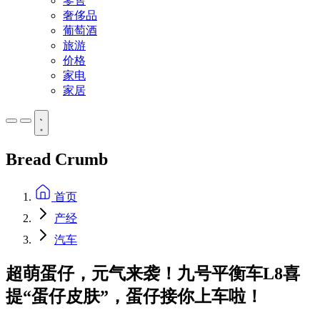
零售
奢侈品
葡萄酒
旅游
价格
家电
家居
Bread Crumb
首页
产经
汽车
超萌蛋仔，元气来袭！九号平衡车L8喜
提“蛋仔皮肤”，蛋仔接你上车啦！