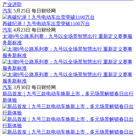
汽车
5月25日
每日财经网
再破纪录！九号电动车出货突破1100万台
汽车
4月23日
每日财经网
太湖9号公路系列赛：九号以全场景智慧出行 重新定义赛事服
务新标准
汽车
3月30日
每日财经网
新品首发｜九号三款电动车焕新上市，多元场景解锁春日出行
新体验