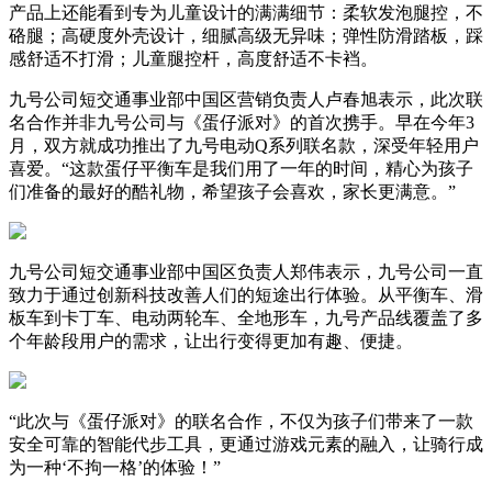
产品上还能看到专为儿童设计的满满细节：柔软发泡腿控，不
硌腿；高硬度外壳设计，细腻高级无异味；弹性防滑踏板，踩
感舒适不打滑；儿童腿控杆，高度舒适不卡裆。
九号公司短交通事业部中国区营销负责人卢春旭表示，此次联
名合作并非九号公司与《蛋仔派对》的首次携手。早在今年3
月，双方就成功推出了九号电动Q系列联名款，深受年轻用户
喜爱。“这款蛋仔平衡车是我们用了一年的时间，精心为孩子
们准备的最好的酷礼物，希望孩子会喜欢，家长更满意。”
九号公司短交通事业部中国区负责人郑伟表示，九号公司一直
致力于通过创新科技改善人们的短途出行体验。从平衡车、滑
板车到卡丁车、电动两轮车、全地形车，九号产品线覆盖了多
个年龄段用户的需求，让出行变得更加有趣、便捷。
“此次与《蛋仔派对》的联名合作，不仅为孩子们带来了一款
安全可靠的智能代步工具，更通过游戏元素的融入，让骑行成
为一种‘不拘一格’的体验！”