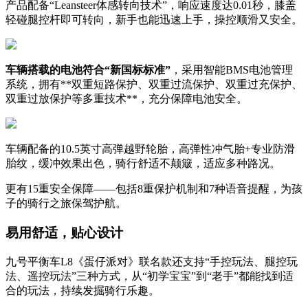
产品配备“Leansteer体感转向技术”，响应速度达0.01秒，膝盖
轻碰腿控杆即可转向，新手也能迅速上手，操控顺滑又安全。
车辆搭载的电池符合“新国标标准”
，采用智能BMS电池管理
系统，拥有**双重短路保护、双重过流保护、双重过充保护、
双重过放保护等多重技术**，充分保障电池安全。
车辆配备的10.5英寸高弹越野轮胎，高弹性冲气胎+专业防滑
胎纹，缓冲效果出色，骑行舒适不颠簸，适应多种路况。
更有15重安全保障——包括8重保护机制和7种语音提醒，为孩
子的骑行之旅保驾护航。
易用舒适，贴心设计
九号平衡车L8《蛋仔派对》联名款还支持“手控玩法、腿控玩
法、遥控玩法”三种方式，从“初学宝宝”到“老手”都能找到适
合的玩法，持续发掘骑行乐趣。