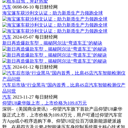
汽车
0698-06-10
每日财经网
海宝篷车获沙利文认证：助力新质生产力领跑全球
汽车
2024-05-07
每日财经网
新日再造爆款车型，揭秘阿尔法“弯道车王”的秘诀
汽车
2024-01-12
每日财经网
汽车后市场“行业黑马”国内首秀，比肩4S店汽车智能检测仪产
品问世
汽车
2023-11-27
每日财经网
仰望U8豪华版上市，上市价格为109.8万元
深圳–（美国商业资讯）–仰望汽车旗下首款产品仰望U8豪华
版正式上市，上市价格为109.8万元，用户可通过仰望汽车官
方App或小程序选购下单。仰望U8定位百万级新能源硬派越
野，在易四方及云辇-P智能液压车身控制系统两大核心技术加