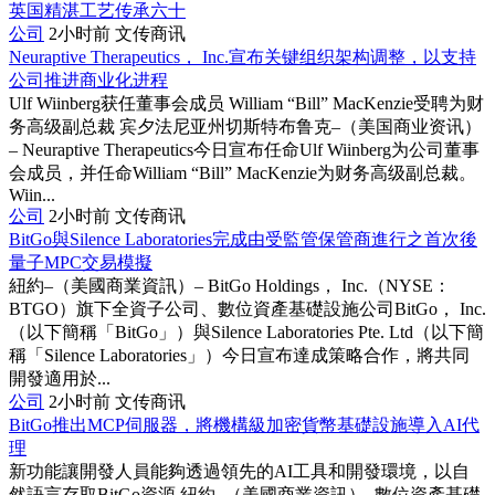
公司
2小时前
文传商讯
Neuraptive Therapeutics， Inc.宣布关键组织架构调整，以支持
公司推进商业化进程
Ulf Wiinberg获任董事会成员 William “Bill” MacKenzie受聘为财
务高级副总裁 宾夕法尼亚州切斯特布鲁克–（美国商业资讯）
– Neuraptive Therapeutics今日宣布任命Ulf Wiinberg为公司董事
会成员，并任命William “Bill” MacKenzie为财务高级副总裁。
Wiin...
公司
2小时前
文传商讯
BitGo與Silence Laboratories完成由受監管保管商進行之首次後
量子MPC交易模擬
紐約–（美國商業資訊）– BitGo Holdings， Inc.（NYSE：
BTGO）旗下全資子公司、數位資產基礎設施公司BitGo， Inc.
（以下簡稱「BitGo」）與Silence Laboratories Pte. Ltd（以下簡
稱「Silence Laboratories」）今日宣布達成策略合作，將共同
開發適用於...
公司
2小时前
文传商讯
BitGo推出MCP伺服器，將機構級加密貨幣基礎設施導入AI代
理
新功能讓開發人員能夠透過領先的AI工具和開發環境，以自
然語言存取BitGo資源 紐約–（美國商業資訊）–數位資產基礎