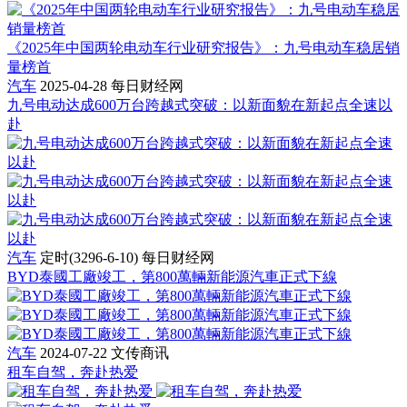
《2025年中国两轮电动车行业研究报告》：九号电动车稳居销
量榜首
汽车
2025-04-28
每日财经网
九号电动达成600万台跨越式突破：以新面貌在新起点全速以
赴
汽车
定时(3296-6-10)
每日财经网
BYD泰國工廠竣工，第800萬輛新能源汽車正式下線
汽车
2024-07-22
文传商讯
租车自驾，奔赴热爱