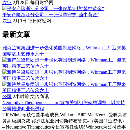
农业
2月28日
每日财经网
平安产险浙江分公司：一张保单守护“菌中黄金”
农业
2月9日
每日财经网
最新文章
雅诗兰黛集团进一步强化英国制造网络，Whitman工厂迎来英
国精湛工艺传承六十
公司
2小时前
文传商讯
Neuraptive Therapeutics， Inc.宣布关键组织架构调整，以支持
公司推进商业化进程
Ulf Wiinberg获任董事会成员 William “Bill” MacKenzie受聘为财
务高级副总裁 宾夕法尼亚州切斯特布鲁克–（美国商业资讯）
– Neuraptive Therapeutics今日宣布任命Ulf Wiinberg为公司董事