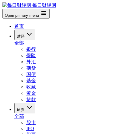
每日财经网
Open primary menu
首页
财经
全部
银行
保险
外汇
期货
国债
基金
收藏
黄金
贷款
证券
全部
股市
IPO