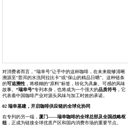
对消费者而言，“瑞幸号”让手中的这杯咖啡，在未来能够清晰
溯源至“普洱的水洗阿拉比卡”或“保山的精品日晒”。这种链条
的
可追溯性
，将模糊的“原料”标签，转化为具象、可感的风味
故事。
“
瑞幸号
”
专列本身，也将成为一个强大的
品质符号
，它
代表着中国咖啡产业对源头风味与加工时效的承诺。
02
瑞幸基建，开启咖啡供应链的全球化协同
在专列的另一端，
厦门
——
瑞幸咖啡的全球总部及全国战略枢
纽
，正成为链接全球优质产区和国内消费市场的重要节点。