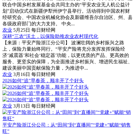
联合中国乡村发展基金会共同主办的“平安农业无人机公益计
划”启动仪式在新疆伊犁州伊宁县举行。活动得到中国农村财
经研究会、中国农业机械化协会及新疆维吾尔自治区、州、县
各级政府部门的大力支持。 中央...
农业
5月25日
每日财经网
深耕“三农”沃土，以保险助推农业农村现代化
【来源：平安产险浙江分公司】 波澜壮阔的乡村振兴之路
上，保险力量始终同行。“平安产险将充分发挥发挥保险经
济‘减震器’和社会‘稳定器’功能，以更优质的产品、更高效的
服务、更坚实的保障，为全面推进乡村振兴、增进民生福祉、
建设美丽中国贡献保险力量，为推进中...
农业
3月16日
每日财经网
2026如何“追”早春茶，顺丰开了个好头
农业
3月13日
每日财经网
平安产险浙江分公司：从“田间”到“直播间”“党建+”赋能“销售
旺”