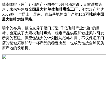
瑞幸咖啡（厦门）创新产业园去年6月启动建设，目前进展迅
速，未来将建成
全国最大的单体咖啡烘焙工厂
，年烘焙产能达
5.5万吨，与昆山、屏南、青岛基地构成年产能
15.5
万吨的中国
最大咖啡烘焙网络
。
瑞幸的布局，精准支撑了厦门打造“千亿咖啡产业集群”的目
标，也完成了大规模咖啡烘焙、稳定产品供应和敏捷风味研发
所需的基建。供应链强大的计划性与战略布局，不仅保证了门
店的稳健拓展和每一杯产品的稳定出品，也成为链接全球优质
原产地的发动机。