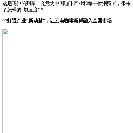
这趟飞驰的列车，究竟为中国咖啡产业和每一位消费者，带来
了怎样的“加速度”？
01
打通产业
“
新动脉
”
，让云南咖啡新鲜融入全国市场