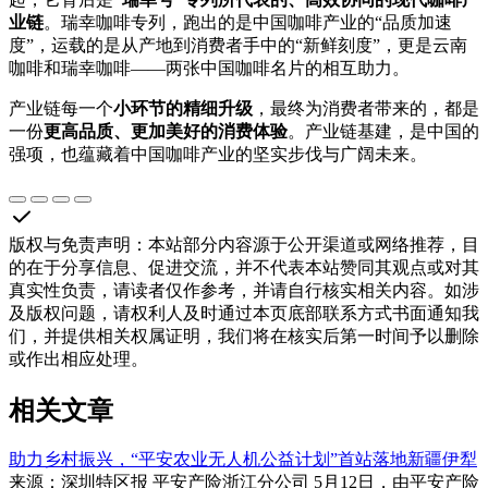
业链
。瑞幸咖啡专列，跑出的是中国咖啡产业的“品质加速
度”，运载的是从产地到消费者手中的“新鲜刻度”，更是云南
咖啡和瑞幸咖啡——两张中国咖啡名片的相互助力。
产业链每一个
小环节的精细升级
，最终为消费者带来的，都是
一份
更高品质、更加美好的消费体验
。产业链基建，是中国的
强项，也蕴藏着中国咖啡产业的坚实步伐与广阔未来。
版权与免责声明
：
本站部分内容源于公开渠道或网络推荐，目
的在于分享信息、促进交流，并不代表本站赞同其观点或对其
真实性负责，请读者仅作参考，并请自行核实相关内容。如涉
及版权问题，请权利人及时通过本页底部联系方式书面通知我
们，并提供相关权属证明，我们将在核实后第一时间予以删除
或作出相应处理。
相关文章
助力乡村振兴，“平安农业无人机公益计划”首站落地新疆伊犁
来源：深圳特区报 平安产险浙江分公司 5月12日，由平安产险