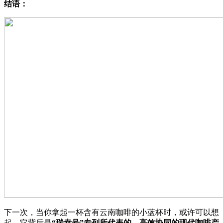
结语：
下一次，当你拿起一杯含有云南咖啡的小蓝杯时，或许可以想
起，它背后是
“瑞幸号”专列所代表的、高效协同的现代咖啡产