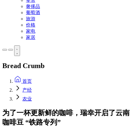
零售
奢侈品
葡萄酒
旅游
价格
家电
家居
Bread Crumb
首页
产经
农业
为了一杯更新鲜的咖啡，瑞幸开启了云南
咖啡豆 “铁路专列”