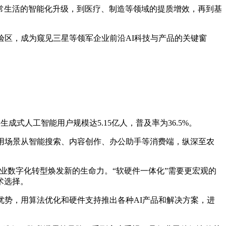
从日常生活的智能化升级，到医疗、制造等领域的提质增效，再到基
验区，成为窥见三星等领军企业前沿AI科技与产品的关键窗
成式人工智能用户规模达5.15亿人，普及率为36.5%。
应用场景从智能搜索、内容创作、办公助手等消费端，纵深至农
产业数字化转型焕发新的生命力。“软硬件一体化”需要更宏观的
术选择。
优势，用算法优化和硬件支持推出各种AI产品和解决方案，进