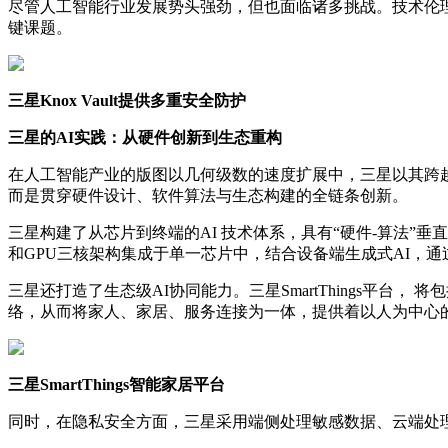
尽管人工智能行业发展势头强劲，但也面临诸多挑战。技术伦
键课题。
三星
Knox Vault
提供
多重安全防护
三星的AI实践：从硬件创新到生态重构
在人工智能产业的版图以几何级数的速度扩展中，三星以其跨
而是贯穿硬件设计、软件算法与生态构建的全链条创新。
三星构建了从芯片到终端的AI 技术体系，具有“硬件-算法”垂
和GPU三核架构集成于单一芯片中，结合设备端生成式AI，通
三星还打造了生态级AI协同能力。三星SmartThings平台
络，从而将家人、家居、服务连接为一体，提供着以人为中心
三星SmartThings智能家居平台
同时，在隐私安全方面，三星采用端侧处理敏感数据、云端处理