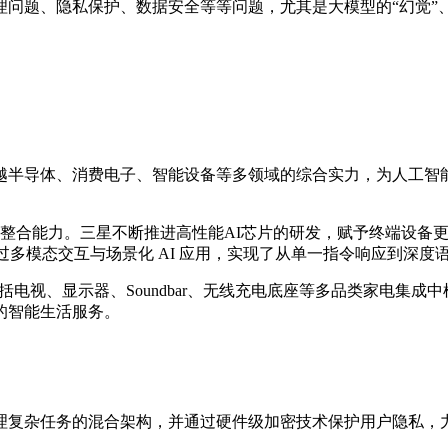
理问题、隐私保护、数据安全等等问题，尤其是大模型的“幻觉”
越半导体、消费电子、智能设备等多领域的综合实力，为人工智能
直整合能力。三星不断推进高性能AI芯片的研发，赋予终端设备更强
过多模态交互与场景化 AI 应用，实现了从单一指令响应到深度
， 将包括电视、显示器、Soundbar、无线充电底座等多品类家
的智能生活服务。
复杂任务的混合架构，并通过硬件级加密技术保护用户隐私，力争