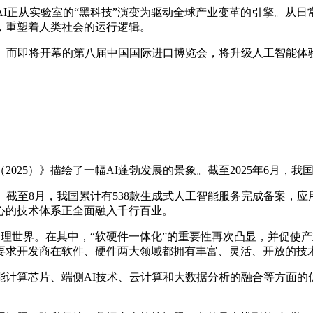
，AI正从实验室的“黑科技”演变为驱动全球产业变革的引擎。
，重塑着人类社会的运行逻辑。
。而即将开幕的第八届中国国际进口博览会，将升级人工智能体
25）》描绘了一幅AI蓬勃发展的景象。截至2025年6月，我国生
。截至8月，我国累计有538款生成式人工智能服务完成备案，
心的技术体系正全面融入千行百业。
入物理世界。在其中，“软硬件一体化”的重要性再次凸显，并促使
要求开发商在软件、硬件两大领域都拥有丰富、灵活、开放的技
计算芯片、端侧AI技术、云计算和大数据分析的融合等方面的