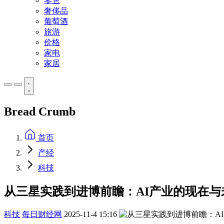
零售
奢侈品
葡萄酒
旅游
价格
家电
家居
Bread Crumb
首页
产经
科技
从三星实践到进博前瞻：AI产业的现在与
科技
每日财经网
2025-11-4 15:16