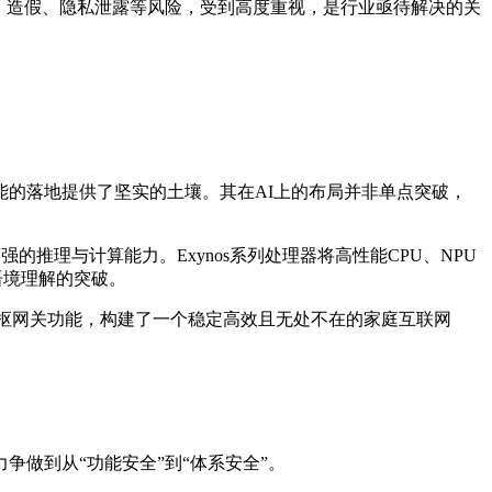
、造假、隐私泄露等风险，受到高度重视，是行业亟待解决的关
的落地提供了坚实的土壤。其在AI上的布局并非单点突破，
的推理与计算能力。Exynos系列处理器将高性能CPU、NPU
语境理解的突破。
电集成中枢网关功能，构建了一个稳定高效且无处不在的家庭互联网
做到从“功能安全”到“体系安全”。