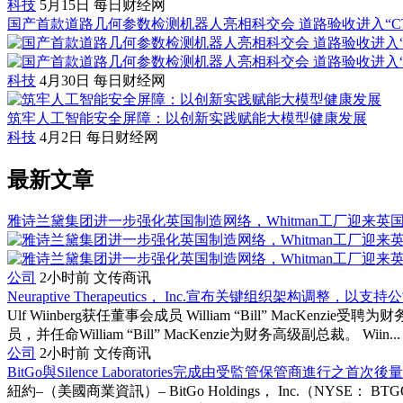
科技
5月15日
每日财经网
国产首款道路几何参数检测机器人亮相科交会 道路验收进入“C
科技
4月30日
每日财经网
筑牢人工智能安全屏障：以创新实践赋能大模型健康发展
科技
4月2日
每日财经网
最新文章
雅诗兰黛集团进一步强化英国制造网络，Whitman工厂迎来英
公司
2小时前
文传商讯
Neuraptive Therapeutics， Inc.宣布关键组织架构调整，
Ulf Wiinberg获任董事会成员 William “Bill” MacKenz
员，并任命William “Bill” MacKenzie为财务高级副总裁。 Wiin...
公司
2小时前
文传商讯
BitGo與Silence Laboratories完成由受監管保管商進行之首
紐約–（美國商業資訊）– BitGo Holdings， Inc.（NYSE： B