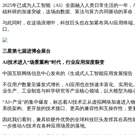
2025年已成为人工智能（AI）全面融入人类日常生活的一年
础科研的加速突破，这场由数据、算法与算力共同驱动的革命
与此同时，在这场浪潮中，科技巨头也在加紧布局AI应用终端
口。
三星
第七届
进博会
展台
AI技术进入“场景重构”时代，行业应用深度裂变
中国互联网络信息中心发布的《生成式人工智能应用发展报告（20
不仅用户数量呈爆发式增长，AI应用也在快速丰富化、实用化
业生产、工业制造与科学研究等产业核心领域，以大模型为核
“AI+产业”的集中爆发，标志着AI技术正从虚拟网络加速进
系统架构、更开放的技术接口、更高的兼容性和互操作性，更
因此我们看到，兼具软硬件优势的全球科技巨头发挥其在高性能
一步推动AI技术在各种应用场景的落地。