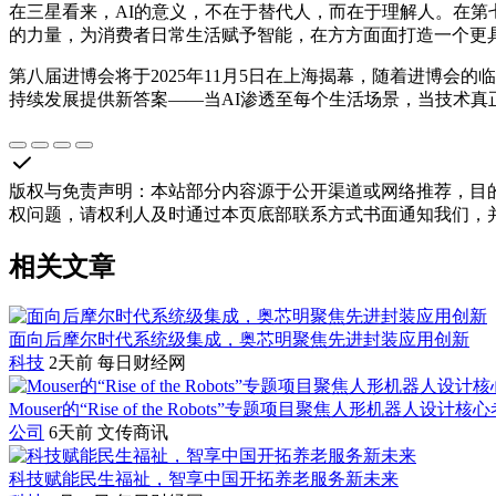
在三星看来，AI的意义，不在于替代人，而在于理解人。在第七届
的力量，为消费者日常生活赋予智能，在方方面面打造一个更
第八届进博会将于2025年11月5日在上海揭幕，随着进博会
持续发展提供新答案——当AI渗透至每个生活场景，当技术
版权与免责声明
：
本站部分内容源于公开渠道或网络推荐，目
权问题，请权利人及时通过本页底部联系方式书面通知我们，
相关文章
面向后摩尔时代系统级集成，奥芯明聚焦先进封装应用创新
科技
2天前
每日财经网
Mouser的“Rise of the Robots”专题项目聚焦人形机器人设计
公司
6天前
文传商讯
科技赋能民生福祉，智享中国开拓养老服务新未来