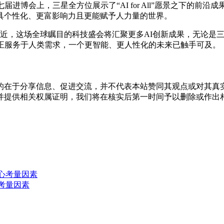
进博会上，三星全方位展示了“AI for All”愿景之下的前
具个性化、更富影响力且更能赋予人力量的世界。
的临近，这场全球瞩目的科技盛会将汇聚更多AI创新成果，无论是三
真正服务于人类需求，一个更智能、更人性化的未来已触手可及。
的在于分享信息、促进交流，并不代表本站赞同其观点或对其真
并提供相关权属证明，我们将在核实后第一时间予以删除或作出
核心考量因素