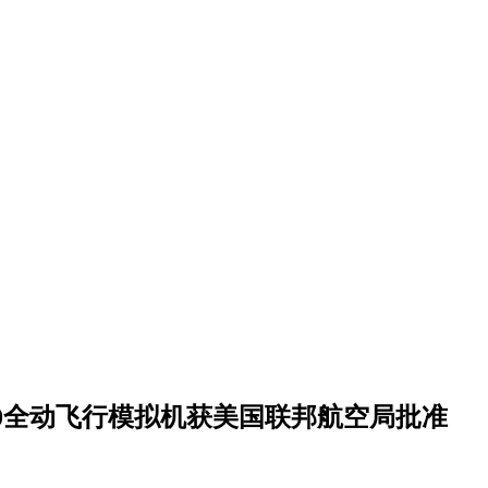
新加坡湾流G700全动飞行模拟机获美国联邦航空局批准