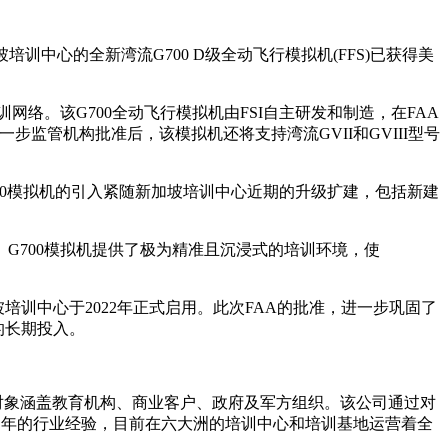
位于新加坡培训中心的全新湾流G700 D级全动飞行模拟机(FFS)已获得美
络。该G700全动飞行模拟机由FSI自主研发和制造，在FAA
监管机构批准后，该模拟机还将支持湾流GVII和GVIII型号
700模拟机的引入紧随新加坡培训中心近期的升级扩建，包括新建
性的重要一步。G700模拟机提供了极为精准且沉浸式的培训环境，使
加坡培训中心于2022年正式启用。此次FAA的批准，进一步巩固了
的长期投入。
供应商，服务对象涵盖教育机构、商业客户、政府及军方组织。该公司通过对
有70多年的行业经验，目前在六大洲的培训中心和培训基地运营着全