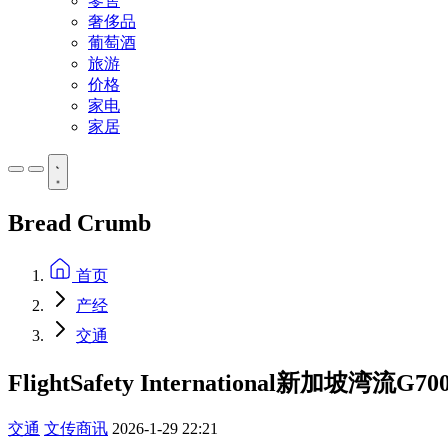
零售
奢侈品
葡萄酒
旅游
价格
家电
家居
Bread Crumb
首页
产经
交通
FlightSafety International
交通
文传商讯
2026-1-29 22:21