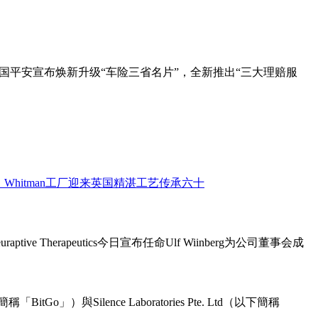
国平安宣布焕新升级“车险三省名片”，全新推出“三大理赔服
ive Therapeutics今日宣布任命Ulf Wiinberg为公司董事会成
o」）與Silence Laboratories Pte. Ltd（以下簡稱