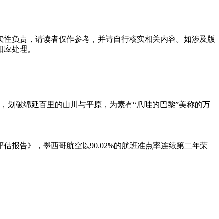
实性负责，请读者仅作参考，并请自行核实相关内容。如涉及版
相应处理。
，划破绵延百里的山川与平原，为素有“爪哇的巴黎”美称的万
评估报告》，墨西哥航空以90.02%的航班准点率连续第二年荣