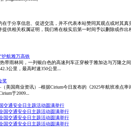
的在于分享信息、促进交流，并不代表本站赞同其观点或对其真
并提供相关权属证明，我们将在核实后第一时间予以删除或作出
”护航雅万高铁
的热带雨林间，一列银白色的高速列车正穿梭于雅加达与万隆之间
3公里，最高时速350公里...
金奖
美国商业资讯）–根据Cirium今日发布的《2025年航班准点率
于2009...
国交通安全日主题活动圆满举行