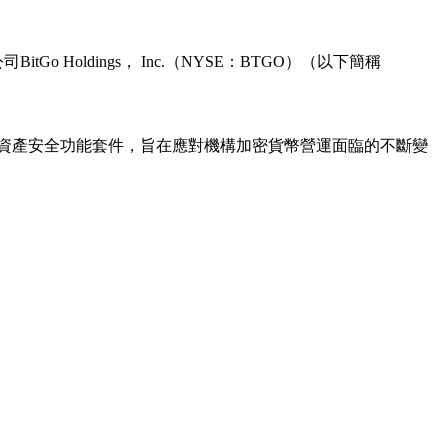
Holdings， Inc.（NYSE：BTGO）（以下簡稱
推出全新數位資產安全功能套件，旨在應對機構加密貨幣營運面臨的不斷變