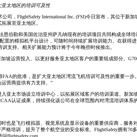
步扩大亚太地区的培训可及性
tSafety International Inc. (FSI)今日宣布，其
正式拓展至亚太地区。
法恩伯勒和美国佐治亚州萨凡纳现有的培训项目共同构成全球培训网
可配置的模拟机平台设计，可随时间持续扩展培训能力。在获得进一步
机型的培训支持。相关扩展能力预计将于今年晚些时候推出。
大在新加坡运营投入、以更好服务亚太地区客户的重要组成部分。G
。
yl Deacon表示：“获得FAA的批准，是扩大亚太地区湾流飞机培训可及
，为运营商提供有力支持。”
09年正式进入亚太市场设立培训中心，以拓展区域客户的培训渠道。新
及英国CAA认证成果，持续强化该公司在全球范围内对湾流培训体系
球领先的专业航空培训公司，同时也是飞行模拟器、视觉系统及显示设备的重要
严格培训，提升了整个航空业的安全标准。FlightSafety拥
tsafety.com。