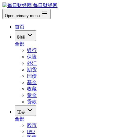
每日财经网
Open primary menu
首页
财经
全部
银行
保险
外汇
期货
国债
基金
收藏
黄金
贷款
证券
全部
股市
IPO