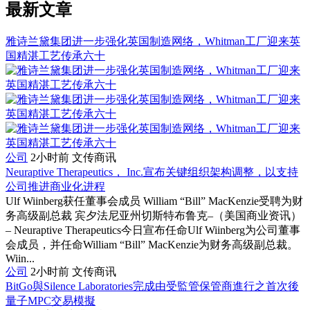
最新文章
雅诗兰黛集团进一步强化英国制造网络，Whitman工厂迎来英
国精湛工艺传承六十
公司
2小时前
文传商讯
Neuraptive Therapeutics， Inc.宣布关键组织架构调整，以支持
公司推进商业化进程
Ulf Wiinberg获任董事会成员 William “Bill” MacKenzie受聘为财
务高级副总裁 宾夕法尼亚州切斯特布鲁克–（美国商业资讯）
– Neuraptive Therapeutics今日宣布任命Ulf Wiinberg为公司董事
会成员，并任命William “Bill” MacKenzie为财务高级副总裁。
Wiin...
公司
2小时前
文传商讯
BitGo與Silence Laboratories完成由受監管保管商進行之首次後
量子MPC交易模擬