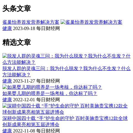
头条文章
雀巢怡养首发营养解决方案
健康
2023-09-18
每日财经网
精选文章
脱发人群的灵魂三问：我为什么脱发？我为什么不生发？什么
方法能解决？
健康
2023-11-27
每日财经网
如果婴儿期的喂养是一场考核，你达标了吗？
健康
2022-12-01
每日财经网
深耕中国四十载 “手”护生命的守护 百时美施贵宝携12款全球
创新成果亮相第五届进博会
健康
2022-11-08
每日财经网