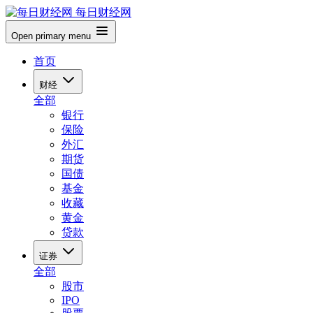
每日财经网
Open primary menu
首页
财经
全部
银行
保险
外汇
期货
国债
基金
收藏
黄金
贷款
证券
全部
股市
IPO