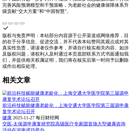
完善风险预测模型和干预策略，为老龄社会的健康保障体系升
级贡献“交大方案”和“中国智慧”。
版权与免责声明
：
本站部分内容源于公开渠道或网络推荐，目
的在于分享信息、促进交流，并不代表本站赞同其观点或对其
真实性负责，请读者仅作参考，并请自行核实相关内容。如涉
及版权问题，请权利人及时通过本页底部联系方式书面通知我
们，并提供相关权属证明，我们将在核实后第一时间予以删除
或作出相应处理。
相关文章
前沿科技赋能健康老龄化，上海交通大学医学院第三届源申康
复学术论坛召开
健康
2025-11-27
每日财经网
交医-太保源申康复研究院高级医疗专家团首场大型健康咨询
活动在河南成功举办