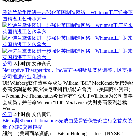
雅诗兰黛集团进一步强化英国制造网络，Whitman工厂迎来英
国精湛工艺传承六十
公司
2小时前
文传商讯
Neuraptive Therapeutics， Inc.宣布关键组织架构调整，以支持
公司推进商业化进程
Ulf Wiinberg获任董事会成员 William “Bill” MacKenzie受聘为财
务高级副总裁 宾夕法尼亚州切斯特布鲁克–（美国商业资讯）
– Neuraptive Therapeutics今日宣布任命Ulf Wiinberg为公司董事
会成员，并任命William “Bill” MacKenzie为财务高级副总裁。
Wiin...
公司
2小时前
文传商讯
BitGo與Silence Laboratories完成由受監管保管商進行之首次後
量子MPC交易模擬
紐約–（美國商業資訊）– BitGo Holdings， Inc.（NYSE：