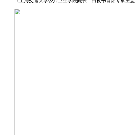
（上海交通大学公共卫生学院院长、白皮书首席专家王慧