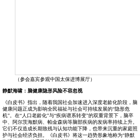
（参会嘉宾参观中国太保进博展厅）
静默海啸：脑健康隐形风险不容忽视
《白皮书》指出，随着我国社会加速进入深度老龄化阶段，脑
健康问题正成为影响全民福祉与社会可持续发展的“隐形危
机”。在“人口老龄化”与“疾病谱系转变”的双重背景下，脑卒
中、阿尔茨海默病、帕金森病等脑部疾病的发病率持续上升。
它们不仅造成长期致残与认知功能下降，也带来沉重的家庭照
护与社会经济负担。《白皮书》将这一趋势形象地称为“静默