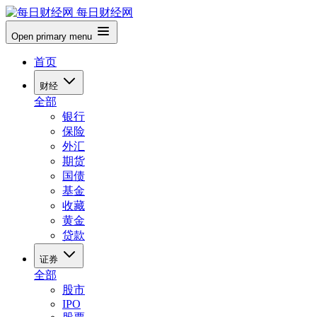
每日财经网
Open primary menu
首页
财经
全部
银行
保险
外汇
期货
国债
基金
收藏
黄金
贷款
证券
全部
股市
IPO