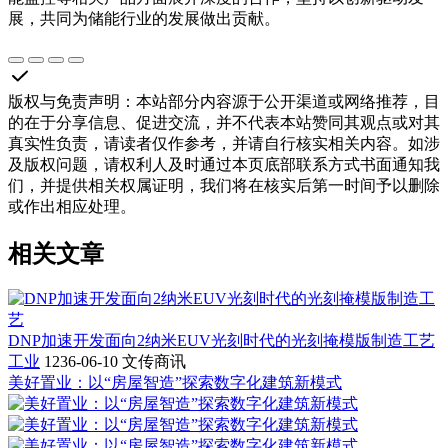
展，共同为储能行业的发展做出贡献。
版权与免责声明
：
本站部分内容源于公开渠道或网络推荐，目
的在于分享信息、促进交流，并不代表本站赞同其观点或对其
真实性负责，请读者仅作参考，并请自行核实相关内容。如涉
及版权问题，请权利人及时通过本页底部联系方式书面通知我
们，并提供相关权属证明，我们将在核实后第一时间予以删除
或作出相应处理。
相关文章
DNP加速开发面向2纳米EUV光刻时代的光刻掩模版制造工艺
工业
1236-06-10
文传商讯
美好置业：以“房屋智造”探索数字化建筑新模式