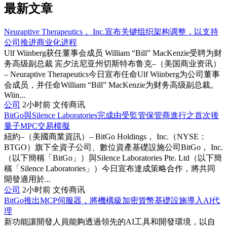
最新文章
Neuraptive Therapeutics， Inc.宣布关键组织架构调整，以支持
公司推进商业化进程
Ulf Wiinberg获任董事会成员 William “Bill” MacKenzie受聘为财
务高级副总裁 宾夕法尼亚州切斯特布鲁克–（美国商业资讯）
– Neuraptive Therapeutics今日宣布任命Ulf Wiinberg为公司董事
会成员，并任命William “Bill” MacKenzie为财务高级副总裁。
Wiin...
公司
2小时前
文传商讯
BitGo與Silence Laboratories完成由受監管保管商進行之首次後
量子MPC交易模擬
紐約–（美國商業資訊）– BitGo Holdings， Inc.（NYSE：
BTGO）旗下全資子公司、數位資產基礎設施公司BitGo， Inc.
（以下簡稱「BitGo」）與Silence Laboratories Pte. Ltd（以下簡
稱「Silence Laboratories」）今日宣布達成策略合作，將共同
開發適用於...
公司
2小时前
文传商讯
BitGo推出MCP伺服器，將機構級加密貨幣基礎設施導入AI代
理
新功能讓開發人員能夠透過領先的AI工具和開發環境，以自