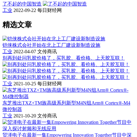
了不起的中国智造
工业
2022-09-22
每日财经网
精选文章
铠侠株式会社开始在北上工厂建设新制造设施
工业
2022-04-07
文传商讯
别再到处问乳胶价格了，买乳胶、看价格、上天胶互联！
工业
2021-10-25
每日财经网
东芝推出TXZ+TM族高级系列新型M4N组Arm® Cortex®-M4
微控制器
工业
2021-10-20
文传商讯
贸泽电子在最新一集Empowering Innovation Together节目中深