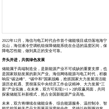
2022年12月，海信与电工时代合作首个储能项目成功落地海宁
尖山，海信液冷空调机组保障储能系统在合适的温度区间，保
障电芯性能，做到真正的安全可靠。
齐头并进，共筑绿色发展
储能属于高端制造业，是新能源产业不可或缺的重要支撑，也
是国家鼓励发展的新兴产业。海信网络能源与电工时代，积极
响应“碳达峰”、“碳中和”国家战略，抢抓国家大力发展清洁能
源历史机遇、贯彻落实中央经济工作会议精神、大力发展“三
新”产业实施，在未来，双方可实现1+1＞2的双赢局面，共同
探索储能互补新模式，抢占全国新能源产业高地。
未来，双方将继续在储能业务、综合能源服务、温控制冷、智
能监控等相关产品方面展开深度的合作，坚持以创新驱动发