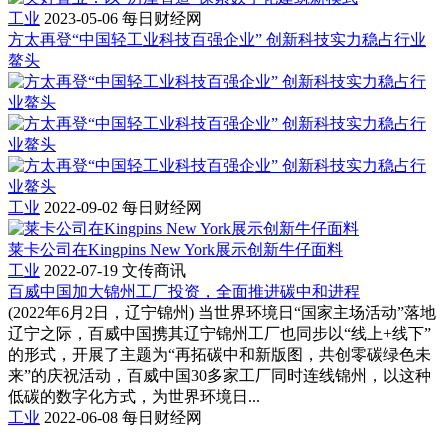
工业
2023-05-06
每日财经网
方太再登“中国轻工业科技百强企业” 创新科技实力稳占行业
鳌头
工业
2022-09-02
每日财经网
莱卡公司在Kingpins New York展示创新牛仔面料
工业
2022-07-19
文传商讯
百威中国加大锦州工厂投资，全面推进碳中和进程
(2022年6月2日，辽宁锦州) 当世界环境日“国家主场活动”落地
辽宁之际，百威中国携其辽宁锦州工厂也同步以“线上+线下”
的形式，开展了主题为“再拓碳中和新版图，共创零碳绿色未
来”的庆祝活动，百威中国30多家工厂同时连线锦州，以这种
低碳的数字化方式，为世界环境日...
工业
2022-06-08
每日财经网