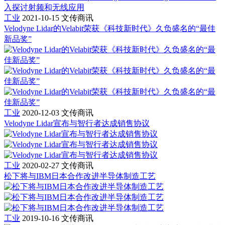
入探讨射频和无线应用
工业
2021-10-15
文传商讯
Velodyne Lidar的Velabit荣获《科技新时代》久负盛名的“最佳
新品奖”
工业
2020-12-03
文传商讯
Velodyne Lidar宣布与智行者达成销售协议
工业
2020-02-27
文传商讯
松下将与IBM日本合作改进半导体制造工艺
工业
2019-10-16
文传商讯