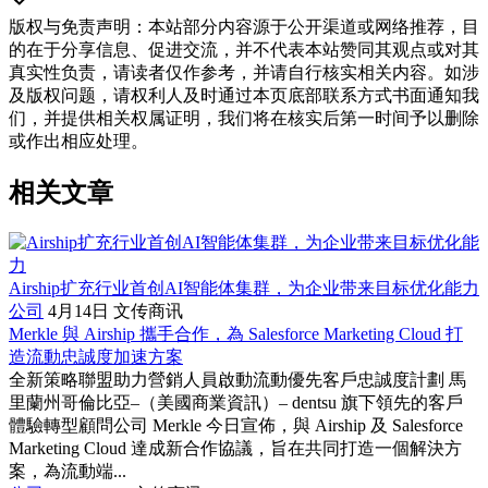
版权与免责声明
：
本站部分内容源于公开渠道或网络推荐，目
的在于分享信息、促进交流，并不代表本站赞同其观点或对其
真实性负责，请读者仅作参考，并请自行核实相关内容。如涉
及版权问题，请权利人及时通过本页底部联系方式书面通知我
们，并提供相关权属证明，我们将在核实后第一时间予以删除
或作出相应处理。
相关文章
Airship扩充行业首创AI智能体集群，为企业带来目标优化能力
公司
4月14日
文传商讯
Merkle 與 Airship 攜手合作，為 Salesforce Marketing Cloud 打
造流動忠誠度加速方案
全新策略聯盟助力營銷人員啟動流動優先客戶忠誠度計劃 馬
里蘭州哥倫比亞–（美國商業資訊）– dentsu 旗下領先的客戶
體驗轉型顧問公司 Merkle 今日宣佈，與 Airship 及 Salesforce
Marketing Cloud 達成新合作協議，旨在共同打造一個解決方
案，為流動端...