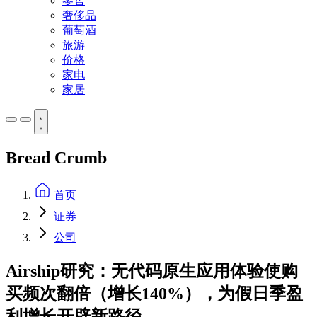
零售
奢侈品
葡萄酒
旅游
价格
家电
家居
Bread Crumb
首页
证券
公司
Airship研究：无代码原生应用体验使购
买频次翻倍（增长140%），为假日季盈
利增长开辟新路径