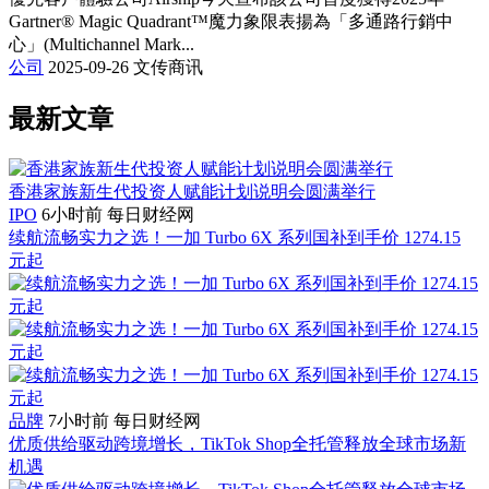
Gartner® Magic Quadrant™魔力象限表揚為「多通路行銷中
心」(Multichannel Mark...
公司
2025-09-26
文传商讯
最新文章
香港家族新生代投资人赋能计划说明会圆满举行
IPO
6小时前
每日财经网
续航流畅实力之选！一加 Turbo 6X 系列国补到手价 1274.15
元起
品牌
7小时前
每日财经网
优质供给驱动跨境增长，TikTok Shop全托管释放全球市场新
机遇