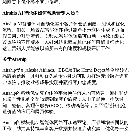
和网页上优化整个客户旅程。
Airship AI智能体如何帮助营销人员？
Airship AI智能体可自动化整个客户体验的创建、测试和优化
流程。例如，场景AI智能体能通过简单提示立即生成多页面
假日用户引导流程。实验AI智能体随后可自动、持续地测试
该体验的不同版本，以针对转化率或其他任何目标进行优化。
这让营销人员能够以前所未有的速度和规模开展工作。
关于Airship
Airship受到Alaska Airlines、BBC及The Home Depot等全球领先
品牌的信赖，其移动优先的专业能力可助力打造无缝跨渠道客
户体验，推动业务成果实现并赢得客户忠诚度。
Airship的移动优先客户体验平台使任何人均可构建、编排和优
化超个性化的全渠道端到端客户旅程：从电子邮件、推送通
知、短信、富通信服务(RCS)、移动钱包等，直至通过转化创
造价值的应用和网页体验。
Airship的模块化AI智能体网络可加速营销、产品和增长团队的
工作，助力其持续丰富客户数据并快速启动实验，优化每一次