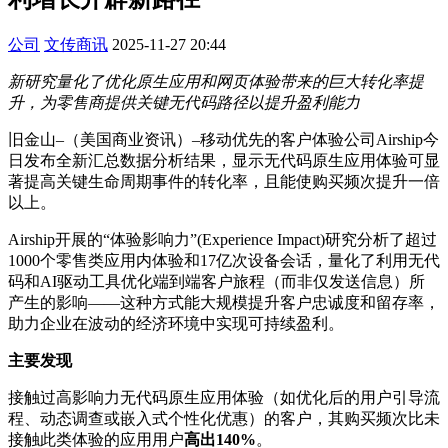
公司
文传商讯
2025-11-27 20:44
新研究量化了优化原生应用和网页体验带来的巨大转化率提
升，为零售商提供关键无代码路径以提升盈利能力
旧金山–（美国商业资讯）–移动优先的客户体验公司Airship今
日发布全新汇总数据分析结果，显示无代码原生应用体验可显
著提高关键生命周期事件的转化率，且能使购买频次提升一倍
以上。
Airship开展的“体验影响力”(Experience Impact)研究分析了超过
1000个零售类应用内体验和17亿次设备会话，量化了利用无代
码和AI驱动工具优化端到端客户旅程（而非仅发送信息）所
产生的影响——这种方式能大规模提升客户忠诚度和留存率，
助力企业在波动的经济环境中实现可持续盈利。
主要发现
接触过高影响力无代码原生应用体验（如优化后的用户引导流
程、动态调查或嵌入式个性化优惠）的客户，其购买频次比未
接触此类体验的应用用户
高出140%
。