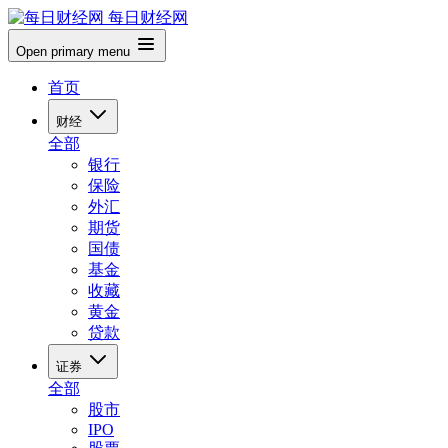
每日财经网
Open primary menu
首页
财经
全部
银行
保险
外汇
期货
国债
基金
收藏
黄金
贷款
证券
全部
股市
IPO