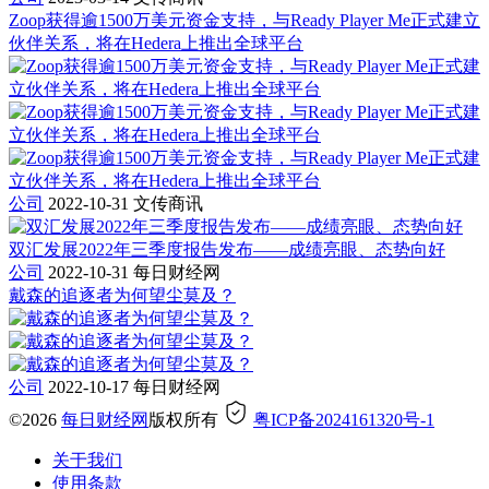
Zoop获得逾1500万美元资金支持，与Ready Player Me正式建立
伙伴关系，将在Hedera上推出全球平台
公司
2022-10-31
文传商讯
双汇发展2022年三季度报告发布——成绩亮眼、态势向好
公司
2022-10-31
每日财经网
戴森的追逐者为何望尘莫及？
公司
2022-10-17
每日财经网
©2026
每日财经网
版权所有
粤ICP备2024161320号-1
关于我们
使用条款