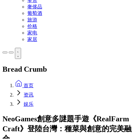
零售
奢侈品
葡萄酒
旅游
价格
家电
家居
Bread Crumb
首页
资讯
娱乐
NeoGames創意多謎題手遊《RealFarm
Craft》登陸台灣：種菜與創意的完美融
合