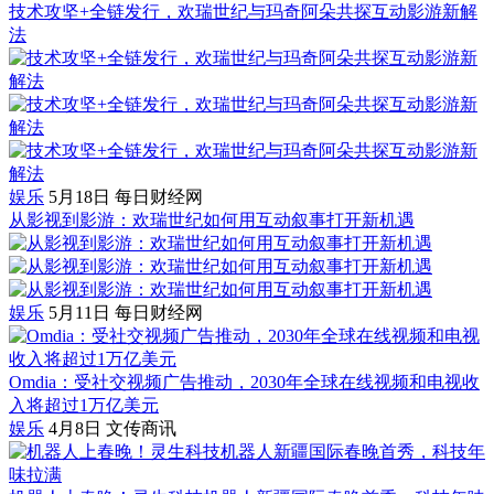
技术攻坚+全链发行，欢瑞世纪与玛奇阿朵共探互动影游新解
法
娱乐
5月18日
每日财经网
从影视到影游：欢瑞世纪如何用互动叙事打开新机遇
娱乐
5月11日
每日财经网
Omdia：受社交视频广告推动，2030年全球在线视频和电视收
入将超过1万亿美元
娱乐
4月8日
文传商讯