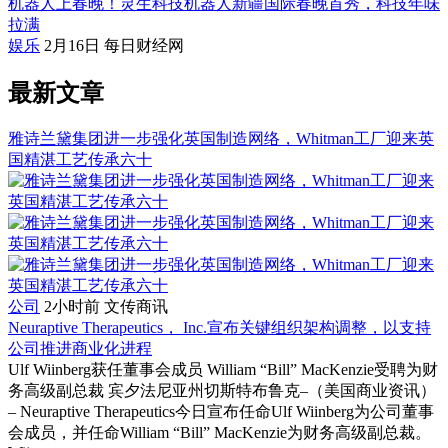
机器人上春晚！灵生科技机器人新疆国际春晚首秀，科技年味
拉满
娱乐
2月16日
每日财经网
最新文章
雅诗兰黛集团进一步强化英国制造网络，Whitman工厂迎来英
国精湛工艺传承六十
公司
2小时前
文传商讯
Neuraptive Therapeutics， Inc.宣布关键组织架构调整，以支持
公司推进商业化进程
Ulf Wiinberg获任董事会成员 William “Bill” MacKenzie受聘为财
务高级副总裁 宾夕法尼亚州切斯特布鲁克–（美国商业资讯）
– Neuraptive Therapeutics今日宣布任命Ulf Wiinberg为公司董事
会成员，并任命William “Bill” MacKenzie为财务高级副总裁。