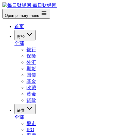
每日财经网
Open primary menu
首页
财经
全部
银行
保险
外汇
期货
国债
基金
收藏
黄金
贷款
证券
全部
股市
IPO