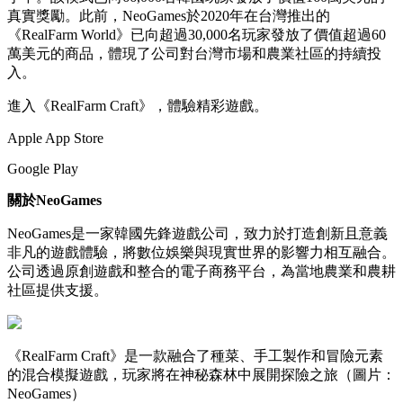
真實獎勵。此前，NeoGames於2020年在台灣推出的
《RealFarm World》已向超過30,000名玩家發放了價值超過60
萬美元的商品，體現了公司對台灣市場和農業社區的持續投
入。
進入《RealFarm Craft》，體驗精彩遊戲。
Apple App Store
Google Play
關於NeoGames
NeoGames是一家韓國先鋒遊戲公司，致力於打造創新且意義
非凡的遊戲體驗，將數位娛樂與現實世界的影響力相互融合。
公司透過原創遊戲和整合的電子商務平台，為當地農業和農耕
社區提供支援。
《RealFarm Craft》是一款融合了種菜、手工製作和冒險元素
的混合模擬遊戲，玩家將在神秘森林中展開探險之旅（圖片：
NeoGames）