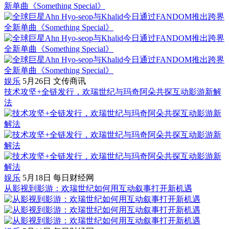
新单曲《Something Special》
娱乐
5月26日
文传商讯
技术攻坚+全链发行，欢瑞世纪与玛奇阿朵共探互动影游新解
法
娱乐
5月18日
每日财经网
从影视到影游：欢瑞世纪如何用互动叙事打开新机遇