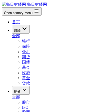
每日财经网
Open primary menu
首页
财经
全部
银行
保险
外汇
期货
国债
基金
收藏
黄金
贷款
证券
全部
股市
IPO