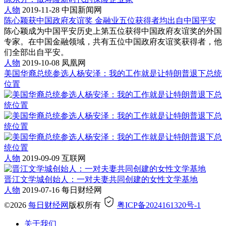
人物
2019-11-28
中国新闻网
陈心颖获中国政府友谊奖 金融业五位获得者均出自中国平安
陈心颖成为中国平安历史上第五位获得中国政府友谊奖的外国
专家。在中国金融领域，共有五位中国政府友谊奖获得者，他
们全部出自平安。
人物
2019-10-08
凤凰网
美国华裔总统参选人杨安泽：我的工作就是让特朗普退下总统
位置
人物
2019-09-09
互联网
晋江文学城创始人：一对夫妻共同创建的女性文学基地
人物
2019-07-16
每日财经网
©2026
每日财经网
版权所有
粤ICP备2024161320号-1
关于我们