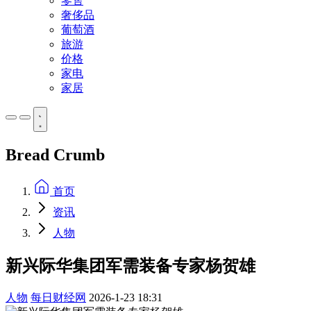
零售
奢侈品
葡萄酒
旅游
价格
家电
家居
Bread Crumb
首页
资讯
人物
新兴际华集团军需装备专家杨贺雄
人物
每日财经网
2026-1-23 18:31