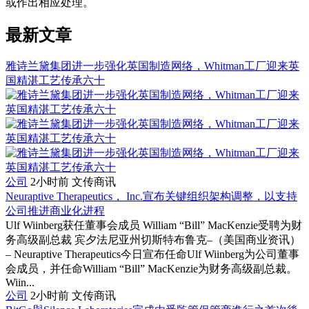
或作出相应处理。
最新文章
雅诗兰黛集团进一步强化英国制造网络，Whitman工厂迎来英
国精湛工艺传承六十
公司
2小时前
文传商讯
Neuraptive Therapeutics， Inc.宣布关键组织架构调整，以支持
公司推进商业化进程
Ulf Wiinberg获任董事会成员 William “Bill” MacKenzie受聘为财
务高级副总裁 宾夕法尼亚州切斯特布鲁克–（美国商业资讯）
– Neuraptive Therapeutics今日宣布任命Ulf Wiinberg为公司董事
会成员，并任命William “Bill” MacKenzie为财务高级副总裁。
Wiin...
公司
2小时前
文传商讯