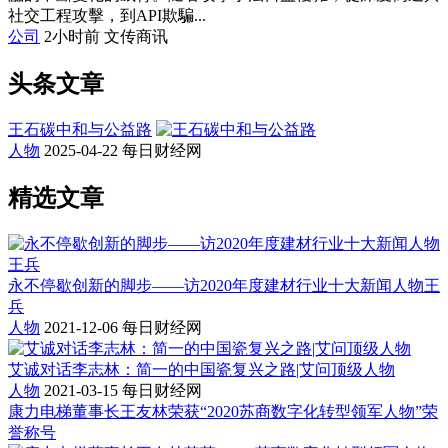
社交工程攻擊，到API欺騙...
公司
2小时前
文传商讯
头条文章
王石碳中和与公益路
人物
2025-04-22
每日财经网
精选文章
永不停歇创新的脚步——访2020年度建材行业十大新闻人物王
兵
人物
2021-12-06
每日财经网
艾诚对话李志林：简一的中国瓷复兴之路|艾问顶级人物
人物
2021-03-15
每日财经网
康力电梯董事长王友林荣获“2020苏商数字化转型领军人物”荣
誉称号