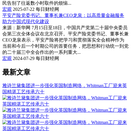
民告别了往返数小时取件的烦恼...
宏观
2025-07-22
每日财经网
平安产险党委书记、董事长兼CEO龙泉：以高质量金融服务
助力中国式现代化建设
来源：新华网 7月15日至18日，中国共产党第二十届中央委员
会第三次全体会议在北京召开。平安产险党委书记、董事长兼
CEO龙泉表示，平安产险将把学习和贯彻落实全会精神作为
当前和今后一个时期公司的首要任务，把思想和行动统一到党
的二十届三中全会作出的一系列重大...
宏观
2024-07-29
每日财经网
最新文章
雅诗兰黛集团进一步强化英国制造网络，Whitman工厂迎来英
国精湛工艺传承六十