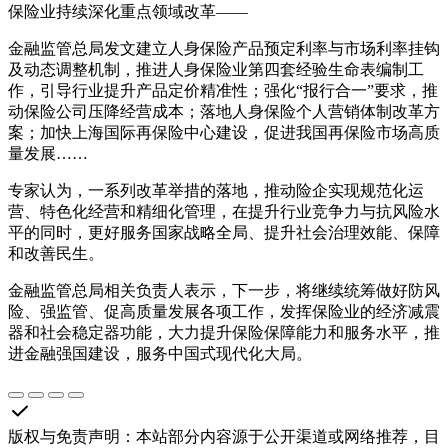
保险业持续深化重点领域改革——
金融监管总局发文建立人身保险产品预定利率与市场利率挂钩
及动态调整机制，推进人身保险业第四套经验生命表编制工
作，引导行业提升产品定价精准性；强化“报行合一”要求，推
动保险公司压降经营成本；落地人身保险个人营销体制改革方
案；加快上海国际再保险中心建设，促进我国再保险市场高质
量发展……
专家认为，一系列改革举措的落地，推动险企实现规范化运
营、特色化经营和精细化管理，在提升行业竞争力与抗风险水
平的同时，更好服务国家战略全局、提升社会治理效能、保障
和改善民生。
金融监管总局相关负责人表示，下一步，将继续统筹做好防风
险、强监管、促高质量发展各项工作，发挥保险业的经济减震
器和社会稳定器功能，大力提升保险保障能力和服务水平，推
进金融强国建设，服务中国式现代化大局。
版权与免责声明
：
本站部分内容源于公开渠道或网络推荐，目