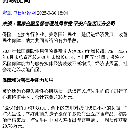
宏观
每日财经网
2025-9-30 18:04
来源：国家金融监督管理总局官微 平安产险浙江分公司
保险，连接各行各业、关系国计民生，是促进经济发展、改善
民生保障、助力共同富裕的有力手段。
2024年我国保险业原保险保费收入较2020年增长超25%，2025
年6月末总资产较2020年末增长68%。“十四五”期间，保险业
风险保障能力与服务实体经济质效不断增强，经济减震器、社
会稳定器功能凸显。
保障和改善民生能力加强
被诊断为心律失常性心肌病后，武汉市民卢先生的孩子进行了
心脏移植手术，合计花费超36万元。
“医保报销了约13万元，余下的费用对我们仍是不小的负担。”
卢先生说，幸好此前为孩子投保了多款商业医疗险产品。初期
治疗结束后，卢先生向中国人寿提出理赔申请，一周后便获赔
20.76万元。