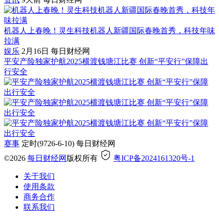
机器人上春晚！灵生科技机器人新疆国际春晚首秀，科技年味
拉满
娱乐
2月16日
每日财经网
平安产险独家护航2025横渡钱塘江比赛 创新“平安行”保障出
行安全
赛事
定时(9726-6-10)
每日财经网
©2026
每日财经网
版权所有
粤ICP备2024161320号-1
关于我们
使用条款
商务合作
联系我们