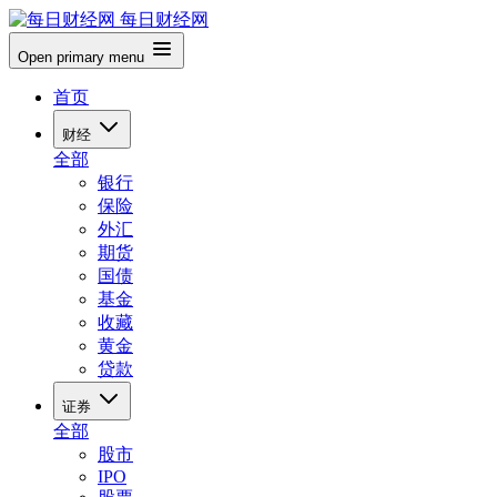
每日财经网
Open primary menu
首页
财经
全部
银行
保险
外汇
期货
国债
基金
收藏
黄金
贷款
证券
全部
股市
IPO