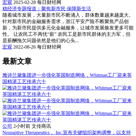
宏观
2025-02-28
每日财经网
稳经济专题报道：聚焦新市民 保障新生活
随着城市发展，大量新市民不断涌入，群体数量越来越庞大。
针对新市民的金融服务需求，浙江平安产险不断聚焦产品创
新，为新市民提供多元化金融服务，让城市发展焕发更多可能
性。 让农民工不再忧“薪” 农民工是新市民群体的主力军，但
是薪酬拖欠问题依然是他们的心头...
宏观
2022-08-26
每日财经网
最新文章
雅诗兰黛集团进一步强化英国制造网络，Whitman工厂迎来英
国精湛工艺传承六十
公司
2小时前
文传商讯
Neuraptive Therapeutics， Inc.宣布关键组织架构调整，以支持