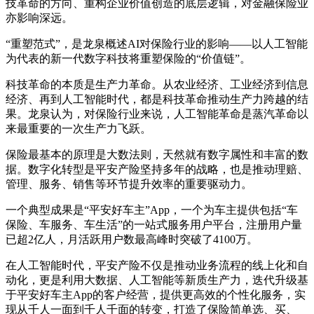
技革命的方向、重构企业价值创造的底层逻辑，对金融保险业
亦影响深远。
“重塑范式”，是龙泉概述AI对保险行业的影响——以人工智能
为代表的新一代数字科技将重塑保险的“价值链”。
科技革命的本质是生产力革命。从农业经济、工业经济到信息
经济、再到人工智能时代，都是科技革命推动生产力跨越的结
果。龙泉认为，对保险行业来说，人工智能革命是蒸汽革命以
来最重要的一次生产力飞跃。
保险最基本的原理是大数法则，天然就有数字属性和丰富的数
据。数字化转型是平安产险坚持多年的战略，也是推动理赔、
管理、服务、销售等环节提升效率的重要驱动力。
一个典型成果是“平安好车主”App，一个为车主提供包括“车
保险、车服务、车生活”的一站式服务用户平台，注册用户量
已超2亿人，月活跃用户数最高峰时突破了4100万。
在人工智能时代，平安产险不仅是推动业务流程的线上化和自
动化，更是利用大数据、人工智能等新质生产力，迭代升级基
于平安好车主App的客户经营，提供更高效的个性化服务，实
现从千人一面到千人千面的转变，打造了保险简单选、买、