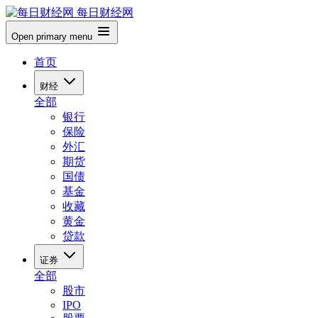
每日财经网
Open primary menu
首页
财经
全部
银行
保险
外汇
期货
国债
基金
收藏
黄金
贷款
证券
全部
股市
IPO