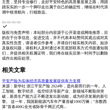
主责，坚持专业修行，走好平安特色的高质量发展之路，用踏
踏实实的一步一个脚印走出属于自己的确定性，继续在时代浪
潮中校准航向，行稳致远。
版权与免责声明
：
本站部分内容源于公开渠道或网络推荐，目
的在于分享信息、促进交流，并不代表本站赞同其观点或对其
真实性负责，请读者仅作参考，并请自行核实相关内容。如涉
及版权问题，请权利人及时通过本页底部联系方式书面通知我
们，并提供相关权属证明，我们将在核实后第一时间予以删除
或作出相应处理。
相关文章
平安产险为实体经济高质量发展提供有力支撑
来源：新华社 浙江平安产险 2024年，是向新而行的一年。人
工智能、数字经济、低空经济等新产业、新领域不断取得突
破，新质生产能力正不断迸发出新动能，成为经济发展的新引
擎。 这一年，我国新能源汽车年产量首破1000万辆；“东数西
算”首条400G全光省际骨干网正式商...