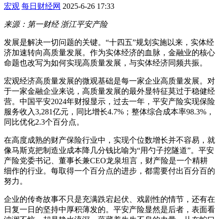
宏观
每日财经网
2025-6-26 17:33
来源：第一财经 浙江平安产险
发展是解决一切问题的关键。“十四五”规划实施以来，实体经
济加速转向高质量发展。作为实体经济的血脉，金融业的核心
命题也改写为如何实现高质量发展，与实体经济同频共振。
宏观经济高质量发展的微观基础是每一家企业高质量发展。对
于一家金融企业来说，高质量发展的最外显特征莫过于稳健经
营。中国平安2024年财报显示，过去一年，平安产险实现保险
服务收入3,281亿元，同比增长4.7%；整体综合成本率98.3%，
同比优化2.3个百分点。
在高度成熟的财产保险行业中，实现个位数增长并不容易，就
像马斯克把制造业成本降几分钱比喻为“用勺子挖隧道”。平安
产险党委书记、董事长兼CEO龙泉坦言，财产险是一个精耕
细作的行业。每取得一个百分点的进步，都需要付出百分百的
努力。
企业的传奇故事不只是充满跌宕起伏、戏剧性的情节，还有在
日复一日的坚持中厚积薄发的。平安产险显然是后者，表面看