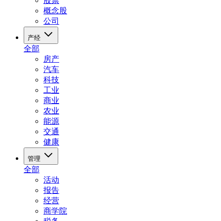
股票
概念股
公司
产经
全部
房产
汽车
科技
工业
商业
农业
能源
交通
健康
管理
全部
活动
报告
经营
商学院