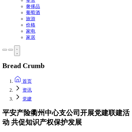
零售
奢侈品
葡萄酒
旅游
价格
家电
家居
Bread Crumb
首页
资讯
党建
平安产险衢州中心支公司开展党建联建活
动 共促知识产权保护发展