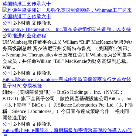
公司
2小时前
文传商讯
Neuraptive Therapeutics， Inc.宣布关键组织架构调整，以支持
公司推进商业化进程
Ulf Wiinberg获任董事会成员 William “Bill” MacKenzie受聘为财
务高级副总裁 宾夕法尼亚州切斯特布鲁克–（美国商业资讯）
– Neuraptive Therapeutics今日宣布任命Ulf Wiinberg为公司董事
会成员，并任命William “Bill” MacKenzie为财务高级副总裁。
Wiin...
公司
2小时前
文传商讯
BitGo與Silence Laboratories完成由受監管保管商進行之首次後
量子MPC交易模擬
紐約–（美國商業資訊）– BitGo Holdings， Inc.（NYSE：
BTGO）旗下全資子公司、數位資產基礎設施公司BitGo， Inc.
（以下簡稱「BitGo」）與Silence Laboratories Pte. Ltd（以下簡
稱「Silence Laboratories」）今日宣布達成策略合作，將共同
開發適用於...
公司
2小时前
文传商讯
BitGo推出MCP伺服器，將機構級加密貨幣基礎設施導入AI代