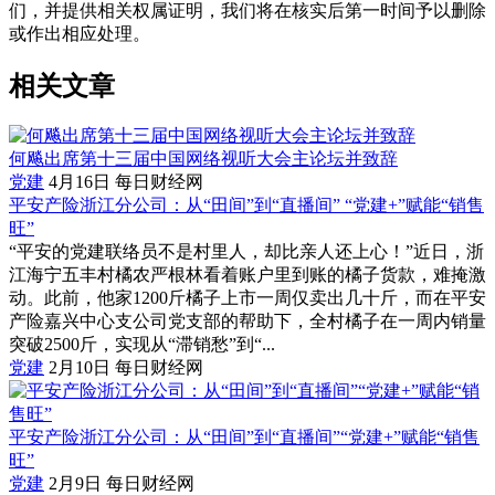
们，并提供相关权属证明，我们将在核实后第一时间予以删除
或作出相应处理。
相关文章
何飚出席第十三届中国网络视听大会主论坛并致辞
党建
4月16日
每日财经网
平安产险浙江分公司：从“田间”到“直播间” “党建+”赋能“销售
旺”
“平安的党建联络员不是村里人，却比亲人还上心！”近日，浙
江海宁五丰村橘农严根林看着账户里到账的橘子货款，难掩激
动。此前，他家1200斤橘子上市一周仅卖出几十斤，而在平安
产险嘉兴中心支公司党支部的帮助下，全村橘子在一周内销量
突破2500斤，实现从“滞销愁”到“...
党建
2月10日
每日财经网
平安产险浙江分公司：从“田间”到“直播间”“党建+”赋能“销售
旺”
党建
2月9日
每日财经网