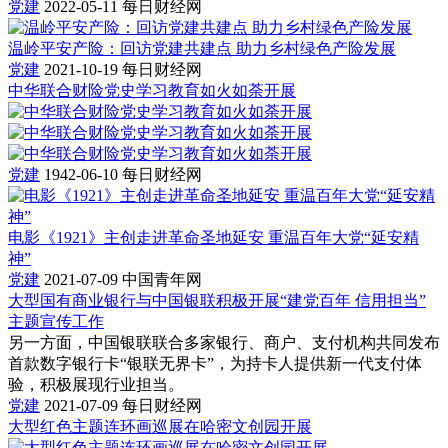
党建
2022-05-11
每日财经网
温岭平安产险：回访党建共建点 助力乡村绿色产险发展
党建
2021-10-19
每日财经网
中华联合财险党史学习教育如火如荼开展
党建
1942-06-10
每日财经网
电影《1921》主创走进革命圣地延安 重温百年大党“延安精
神”
党建
2021-07-09
中国青年网
大型国有商业银行与中国银联积极开展“建党百年 信用担当”
主题宣传工作
另一方面，中国银联联合多家银行、商户、支付机构共同发布
首款数字银行卡“银联无界卡”，为持卡人提供新一代支付体
验，积极展现行业担当。
党建
2021-07-09
每日财经网
大型红色主题连环画巡展在哈密文创园开展