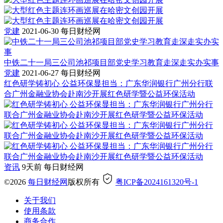
党建
2021-06-30
每日财经网
中铁二十一局三公司池祁项目部党史学习教育走深走实办实事
党建
2021-06-27
每日财经网
红色研学铸初心 公益环保显担当：广东华润银行广州分行联
合广州金融业协会赴南沙开展红色研学暨公益环保活动
资讯
9天前
每日财经网
©2026
每日财经网
版权所有
粤ICP备2024161320号-1
关于我们
使用条款
商务合作