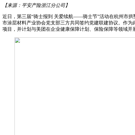
【来源：平安产险浙江分公司】
近日，第三届“骑士报到 关爱续航——骑士节”活动在杭州市
市涂层材料产业协会党支部三方共同签约党建联建协议。作为
项目，并计划与美团在企业健康保障计划、保险保障等领域开展