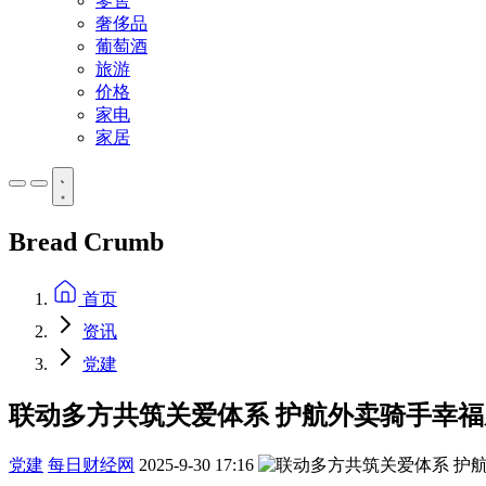
零售
奢侈品
葡萄酒
旅游
价格
家电
家居
Bread Crumb
首页
资讯
党建
联动多方共筑关爱体系 护航外卖骑手幸福
党建
每日财经网
2025-9-30 17:16