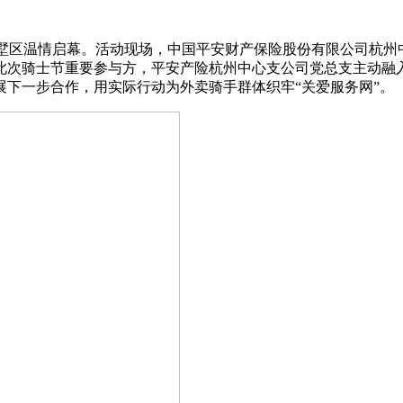
拱墅区温情启幕。活动现场，中国平安财产保险股份有限公司杭
此次骑士节重要参与方，平安产险杭州中心支公司党总支主动融入
下一步合作，用实际行动为外卖骑手群体织牢“关爱服务网”。