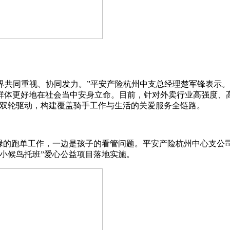
各界共同重视、协同发力。”平安产险杭州中支总经理楚军锋表示
群体更好地在社会当中安身立命。目前，针对外卖行业高强度、
”双轮驱动，构建覆盖骑手工作与生活的关爱服务全链路。
忙碌的跑单工作，一边是孩子的看管问题。平安产险杭州中心支公
小候鸟托班”爱心公益项目落地实施。