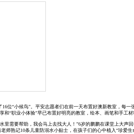
了16位“小候鸟”。平安志愿者们在前一天布置好澳新教室，每
享和“职业小体验”早已布置好明亮的教室，绘本、画笔和手工材
水里需要帮助，我会马上去找大人！”6岁的鹏鹏在课堂上大声
跟着老师熟记10条儿童防溺水小贴士，在孩子们的心中植入“珍爱