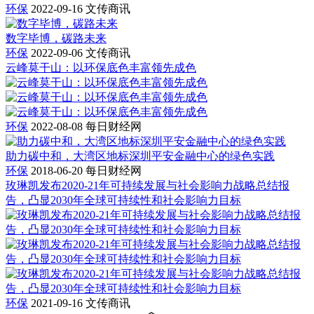
环保
2022-09-16
文传商讯
数字毕博，碳路未来
环保
2022-09-06
文传商讯
云峰莫干山：以环保底色丰富领先成色
环保
2022-08-08
每日财经网
助力碳中和，大湾区地标深圳平安金融中心的绿色实践
环保
2018-06-20
每日财经网
玫琳凯发布2020-21年可持续发展与社会影响力战略总结报
告，凸显2030年全球可持续性和社会影响力目标
环保
2021-09-16
文传商讯