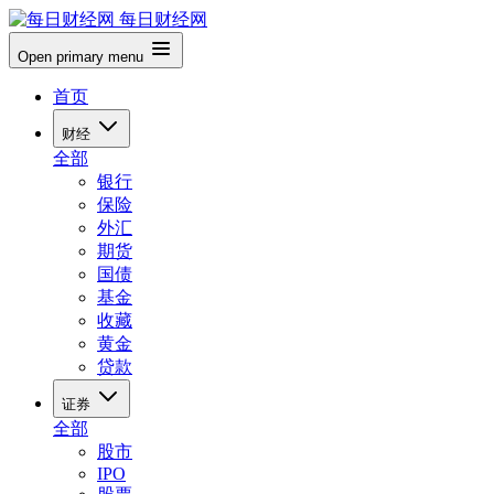
每日财经网
Open primary menu
首页
财经
全部
银行
保险
外汇
期货
国债
基金
收藏
黄金
贷款
证券
全部
股市
IPO