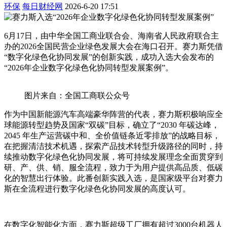
环保
每日财经网
2026-6-20 17:51
6月17日，由中华全国工商业联合会、海南省人民政府联合主
办的2026全国民营企业绿色发展大会在海口召开。赛力斯凭借
“数字化绿色化协同发展”的创新实践，成功入选大会发布的
“2026年企业数字化绿色化协同转型发展案例”。
图片来自：全国工商联公众号
作为中国新能源汽车高端豪华阵营的代表，赛力斯积极响应全
球能源转型趋势及国家“双碳”目标，确立了“2030 年碳达峰，
2045 年生产运营碳中和、全价值链条近零排放”的战略目标，
在把握清洁技术机遇，探索产品技术转型升级路径的同时，持
续推动数字化绿色化协同发展，将可持续发展理念全面贯穿到
研、产、供、销、服全流程，致力于为用户提供高品质、低碳
化的智慧出行体验。此番创新实践入选，是国家级平台对赛力
斯在全流程进行数字化绿色化协同发展的高度认可。
在数字化智能化方面，赛力斯超级工厂拥有超过3000台机器人