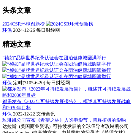
头条文章
2024CSR环球创新榜
环保
2024-12-26
每日财经网
精选文章
“祯如”品牌世界纪录认证会在团泊健康城圆满举行
环保
定时(3105-6-20)
每日财经网
都乐发布《2022年可持续发展报告》，概述其可持续发展战略
和2030年目标
环保
2022-12-22
文传商讯
玫琳凯公司宣布《希望之林》入选电影节，阐释植树的影响
达拉斯–(美国商业资讯)–可持续发展的全球倡导者玫琳凯公司
(Mary Kay Inc.)自豪地宣布，由其赞助的纪录片《希望之林》