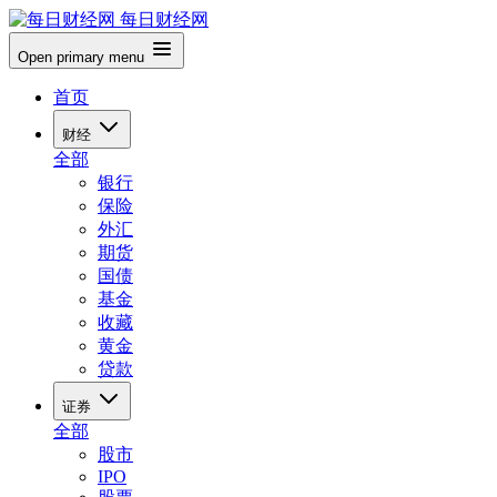
每日财经网
Open primary menu
首页
财经
全部
银行
保险
外汇
期货
国债
基金
收藏
黄金
贷款
证券
全部
股市
IPO