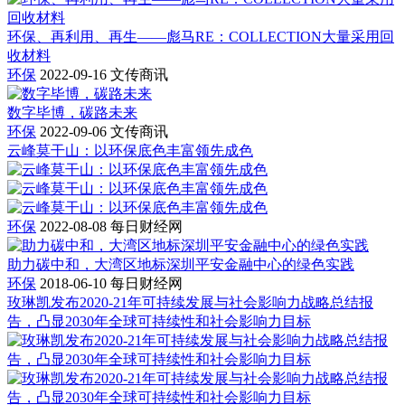
环保、再利用、再生——彪马RE：COLLECTION大量采用回
收材料
环保
2022-09-16
文传商讯
数字毕博，碳路未来
环保
2022-09-06
文传商讯
云峰莫干山：以环保底色丰富领先成色
环保
2022-08-08
每日财经网
助力碳中和，大湾区地标深圳平安金融中心的绿色实践
环保
2018-06-10
每日财经网
玫琳凯发布2020-21年可持续发展与社会影响力战略总结报
告，凸显2030年全球可持续性和社会影响力目标