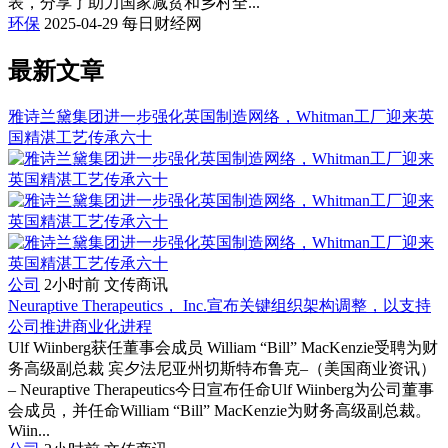
表，分享了助力国家减贫和乡村全...
环保
2025-04-29
每日财经网
最新文章
雅诗兰黛集团进一步强化英国制造网络，Whitman工厂迎来英
国精湛工艺传承六十
公司
2小时前
文传商讯
Neuraptive Therapeutics， Inc.宣布关键组织架构调整，以支持
公司推进商业化进程
Ulf Wiinberg获任董事会成员 William “Bill” MacKenzie受聘为财
务高级副总裁 宾夕法尼亚州切斯特布鲁克–（美国商业资讯）
– Neuraptive Therapeutics今日宣布任命Ulf Wiinberg为公司董事
会成员，并任命William “Bill” MacKenzie为财务高级副总裁。
Wiin...