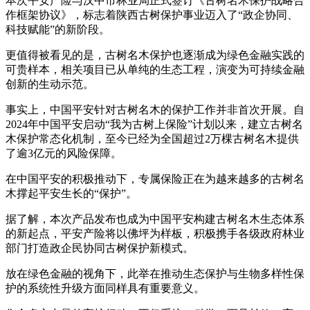
本次平安产险与汉中市林业局正式签订《古树名木保护战略合
作框架协议》，标志着陕西古树保护事业迈入了“政企协同、
科技赋能”的新阶段。
更值得被看见的是，古树名木保护也逐渐成为绿色金融实践的
可贵样本，相关项目已从单纯的生态工程，演变为可持续金融
创新的生动示范。
事实上，中国平安针对古树名木的保护工作并非首次开展。自
2024年中国平安启动“我为古树上保险”计划以来，建立古树名
木保护常态化机制，至今已经为全国超过2万棵古树名木提供
了逾3亿元的风险保障。
在中国平安的积极推动下，专属保险正在为越来越多的古树名
木撑起平安生长的“保护”。
据了解，本次产品发布也成为中国平安构建古树名木生态体系
的新起点，平安产险将以佛坪为样板，积极携手各级政府林业
部门打造政企民协同古树保护新模式。
放在绿色金融的视角下，此举在推动生态保护与生物多样性保
护的系统性升级方面同样具有重要意义。