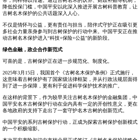
带，同样得以传递。通过古树名木的认养、财政补贴等机制，
降低投保门槛，中国平安以此深入推进开展古树科普教育，让
古树名木保护的公共话题深入人心。
不仅是情怀与公益，更有责任与担当，陪伴式守护正在吸引更
多社会力量亲身参与到古树保护的行动中来。中国平安正在推
动古树名木保护进入“科技+保险+公益”的新阶段。
绿色金融，政企合作新范式
可喜的是，古树保护正在进一步规范化、制度化。
2025年3月15日，我国首个《古树名木保护条例》正式施行，
这意味着古树保护有了国家级法律框架，并从行政法规层面得
到了进一步保障，更有利于促进科学保护技术的推广。
在这样的背景下，作为较早关注古树名木保护的金融集团，中
国平安名木古树保护行动在业内具有一定的开创性意义，更在
各地政府的支持下走出了一套守护名木古树的创新范式。
中国平安的系列古树保护行动，正成为探索古树保护创新模式
的一个积极缩影。