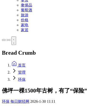
零售
奢侈品
葡萄酒
旅游
价格
家电
家居
Bread Crumb
首页
管理
环保
佛坪一棵1500年古树，有了“保险”
环保
每日财经网
2026-1-30 11:11