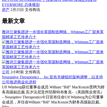
EVERMORE 总体规划
房产
2月25日
文传商讯
最新文章
雅诗兰黛集团进一步强化英国制造网络，Whitman工厂迎来英
国精湛工艺传承六十
公司
2小时前
文传商讯
Neuraptive Therapeutics， Inc.宣布关键组织架构调整，以支持
公司推进商业化进程
Ulf Wiinberg获任董事会成员 William “Bill” MacKenzie受聘为财
务高级副总裁 宾夕法尼亚州切斯特布鲁克–（美国商业资讯）
– Neuraptive Therapeutics今日宣布任命Ulf Wiinberg为公司董事
会成员，并任命William “Bill” MacKenzie为财务高级副总裁。
Wiin...