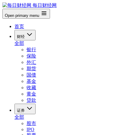
每日财经网
Open primary menu
首页
财经
全部
银行
保险
外汇
期货
国债
基金
收藏
黄金
贷款
证券
全部
股市
IPO