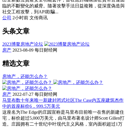
臨的不斷變化的威脅。隨著攻擊手法日益複雜，從深度偽造與
社交工程攻擊，到API欺騙...
公司
2小时前
文传商讯
头条文章
2023博鳌房地产论坛
房产
2023-08-09
每日财经网
精选文章
房地产，还能怎么办？
房产
2022-07-27
每日财经网
马里布数十年来唯一新建封闭式社区The Case内五座建筑杰作
中的首座标价6，999.5万美元
这座名为The Edge的庄园宣称是马里布目前唯一在售的新建住
宅，标价超过5,000万美元，由马里布著名设计师Scott Gillen打
造。庄园拥有二十世纪中叶现代主义风格，室内面积超过1万