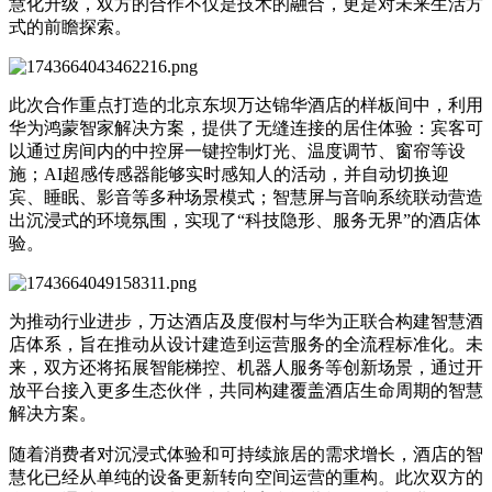
慧化升级，双方的合作不仅是技术的融合，更是对未来生活方
式的前瞻探索。
此次合作重点打造的北京东坝万达锦华酒店的样板间中，利用
华为鸿蒙智家解决方案，提供了无缝连接的居住体验：宾客可
以通过房间内的中控屏一键控制灯光、温度调节、窗帘等设
施；AI超感传感器能够实时感知人的活动，并自动切换迎
宾、睡眠、影音等多种场景模式；智慧屏与音响系统联动营造
出沉浸式的环境氛围，实现了“科技隐形、服务无界”的酒店体
验。
为推动行业进步，万达酒店及度假村与华为正联合构建智慧酒
店体系，旨在推动从设计建造到运营服务的全流程标准化。未
来，双方还将拓展智能梯控、机器人服务等创新场景，通过开
放平台接入更多生态伙伴，共同构建覆盖酒店生命周期的智慧
解决方案。
随着消费者对沉浸式体验和可持续旅居的需求增长，酒店的智
慧化已经从单纯的设备更新转向空间运营的重构。此次双方的