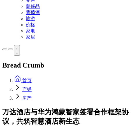
零售
奢侈品
葡萄酒
旅游
价格
家电
家居
Bread Crumb
首页
产经
房产
万达酒店与华为鸿蒙智家签署合作框架协
议，共筑智慧酒店新生态