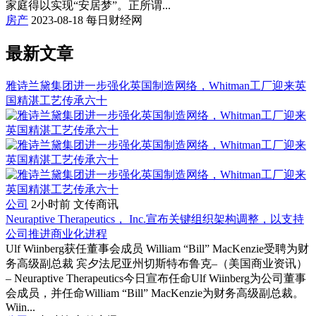
家庭得以实现“安居梦”。正所谓...
房产
2023-08-18
每日财经网
最新文章
雅诗兰黛集团进一步强化英国制造网络，Whitman工厂迎来英
国精湛工艺传承六十
公司
2小时前
文传商讯
Neuraptive Therapeutics， Inc.宣布关键组织架构调整，以支持
公司推进商业化进程
Ulf Wiinberg获任董事会成员 William “Bill” MacKenzie受聘为财
务高级副总裁 宾夕法尼亚州切斯特布鲁克–（美国商业资讯）
– Neuraptive Therapeutics今日宣布任命Ulf Wiinberg为公司董事
会成员，并任命William “Bill” MacKenzie为财务高级副总裁。
Wiin...