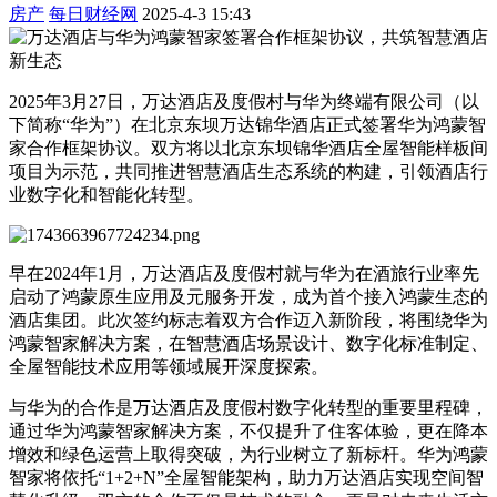
房产
每日财经网
2025-4-3 15:43
2025年3月27日，万达酒店及度假村与华为终端有限公司（以
下简称“华为”）在北京东坝万达锦华酒店正式签署华为鸿蒙智
家合作框架协议。双方将以北京东坝锦华酒店全屋智能样板间
项目为示范，共同推进智慧酒店生态系统的构建，引领酒店行
业数字化和智能化转型。
早在2024年1月，万达酒店及度假村就与华为在酒旅行业率先
启动了鸿蒙原生应用及元服务开发，成为首个接入鸿蒙生态的
酒店集团。此次签约标志着双方合作迈入新阶段，将围绕华为
鸿蒙智家解决方案，在智慧酒店场景设计、数字化标准制定、
全屋智能技术应用等领域展开深度探索。
与华为的合作是万达酒店及度假村数字化转型的重要里程碑，
通过华为鸿蒙智家解决方案，不仅提升了住客体验，更在降本
增效和绿色运营上取得突破，为行业树立了新标杆。华为鸿蒙
智家将依托“1+2+N”全屋智能架构，助力万达酒店实现空间智