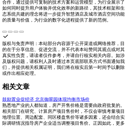
合作，通过提供可复制的技术方案和运营模型，为行业展示了
如何同时提升用户体验并优化效率的新路径，其技术框架和生
态系统共建的理念将进一步提升智慧酒店及城市酒店空间功能
的质量与价值，为行业的数字化进程提供了新的范例。
版权与免责声明
：
本站部分内容源于公开渠道或网络推荐，目
的在于分享信息、促进交流，并不代表本站赞同其观点或对其
真实性负责，请读者仅作参考，并请自行核实相关内容。如涉
及版权问题，请权利人及时通过本页底部联系方式书面通知我
们，并提供相关权属证明，我们将在核实后第一时间予以删除
或作出相应处理。
相关文章
鼓励置业促经济 北京御翠园体现均衡市场价
熟悉地产业的人都知道，房产开售价格是需要由政府批复的。
相关部门在研究、计算房产项目售价时，不仅会审慎考量项目
地理位置、周边配套、同区楼盘售价等诸多因素，还会结合实
际调研情况指导房产企业适当调整项目售价。正因如此，更多