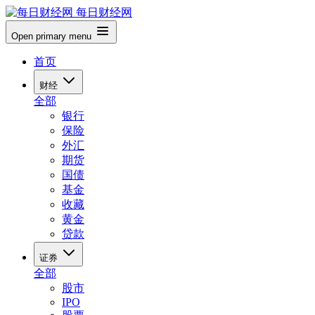
每日财经网
Open primary menu
首页
财经
全部
银行
保险
外汇
期货
国债
基金
收藏
黄金
贷款
证券
全部
股市
IPO