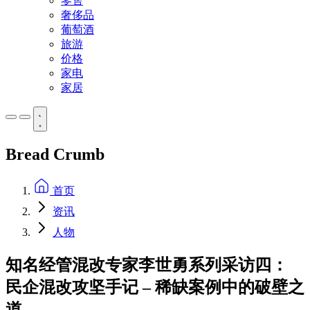
零售
奢侈品
葡萄酒
旅游
价格
家电
家居
Bread Crumb
首页
资讯
人物
知名经管混改专家李世勇系列采访四：
民企混改攻坚手记 – 稀缺案例中的破壁之
道