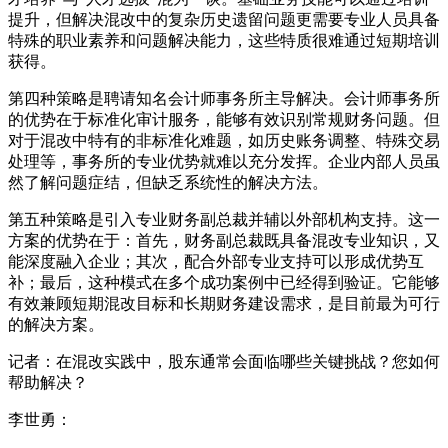
提升，但解决混改中的复杂历史遗留问题更需要专业人员具备
特殊的职业素养和问题解决能力，这些特质很难通过短期培训
获得。
第四种策略是聘请知名会计师事务所主导解决。会计师事务所
的优势在于标准化审计服务，能够有效识别常规财务问题。但
对于混改中特有的非标准化难题，如历史账务调整、特殊交易
处理等，事务所的专业优势就难以充分发挥。企业内部人员虽
然了解问题症结，但缺乏系统性的解决方法。
第五种策略是引入专业财务副总裁并辅以外部机构支持。这一
方案的优势在于：首先，财务副总裁既具备混改专业知识，又
能深度融入企业；其次，配合外部专业支持可以形成优势互
补；最后，这种模式在多个成功案例中已经得到验证。它能够
有效兼顾短期混改目标和长期财务建设需求，是目前最为可行
的解决方案。
记者：在混改实践中，股东通常会面临哪些关键挑战？您如何
帮助解决？
李世勇：