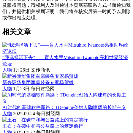
及版权问题，请权利人及时通过本页底部联系方式书面通知我
们，并提供相关权属证明，我们将在核实后第一时间予以删除
或作出相应处理。
相关文章
“我选择活下去”——盲人水手Mitsuhiro Iwamoto亮相世界经济
论坛
人物
1月26日
文传商讯
新兴际华集团军需装备专家杨贺雄
人物
1月23日
每日财经网
AI时代的基础软件新路：TDengine创始人陶建辉的长期主义
人物
2025-09-24
每日财经网
王石：在碳中和与公益路上的笃定前行
人物
2025-04-22
每日财经网