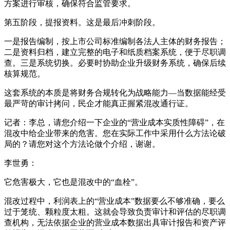
方案进行审核，确保符合监管要求。
第五阶段，提报资料。这是最后冲刺阶段。
一是报告编制，按上市公司标准编制各法人主体的财务报告；
二是资料归档，建立完整的电子和纸质档案系统，便于尽职调
查。三是系统切换。必要时协助企业升级财务系统，确保后续
核算规范。
这套系统的本质是将财务合规转化为战略能力—当数据能经受
最严苛的审计拷问，民企才能真正握紧混改通行证。
记者：李总，请您介绍一下企业的“营业成本实质性障碍”，在
混改中给企业带来的危害。您在实际工作中采用什么方法论破
局的？请您对这个方法论做个介绍，谢谢。
李世勇：
它危害极大，它也是混改中的“血栓”。
混改过程中，利润表上的“营业成本”数据要么不够准确，要么
过于笼统、颗粒度太粗。这就会导致负责审计和评估的尽职调
查机构，无法依据企业的营业成本数据出具审计报告和资产评