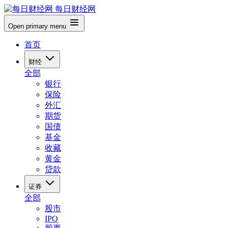
每日财经网
Open primary menu
首页
财经
全部
银行
保险
外汇
期货
国债
基金
收藏
黄金
贷款
证券
全部
股市
IPO