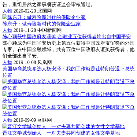
告，重组居然之家事项获证监会审核通过。
人物
2020-02-20
北国网
陈东升：做寿险新时代的保险企业家
人物
2019-11-28
中国新闻网
陈心颖获中国政府友谊奖 金融业五位获得者均出自中国平安
陈心颖成为中国平安历史上第五位获得中国政府友谊奖的外国
专家。在中国金融领域，共有五位中国政府友谊奖获得者，他
们全部出自平安。
人物
2019-10-08
凤凰网
美国华裔总统参选人杨安泽：我的工作就是让特朗普退下总统
位置
人物
2019-09-09
互联网
晋江文学城创始人：一对夫妻共同创建的女性文学基地