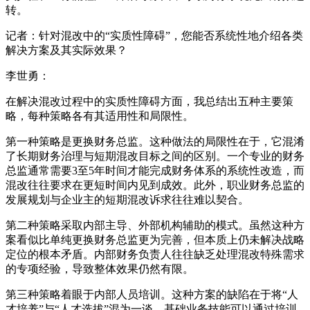
转。
记者：针对混改中的“实质性障碍”，您能否系统性地介绍各类
解决方案及其实际效果？
李世勇：
在解决混改过程中的实质性障碍方面，我总结出五种主要策
略，每种策略各有其适用性和局限性。
第一种策略是更换财务总监。这种做法的局限性在于，它混淆
了长期财务治理与短期混改目标之间的区别。一个专业的财务
总监通常需要3至5年时间才能完成财务体系的系统性改造，而
混改往往要求在更短时间内见到成效。此外，职业财务总监的
发展规划与企业主的短期混改诉求往往难以契合。
第二种策略采取内部主导、外部机构辅助的模式。虽然这种方
案看似比单纯更换财务总监更为完善，但本质上仍未解决战略
定位的根本矛盾。内部财务负责人往往缺乏处理混改特殊需求
的专项经验，导致整体效果仍然有限。
第三种策略着眼于内部人员培训。这种方案的缺陷在于将“人
才培养”与“人才选拔”混为一谈。基础业务技能可以通过培训