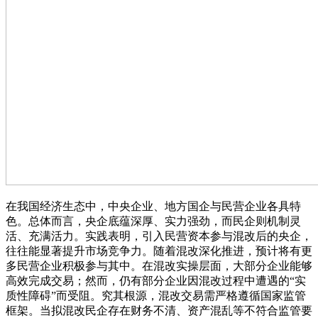
在我国经济生态中，中央企业、地方国企与民营企业各具特
色。总体而言，央企底蕴深厚、实力强劲，而民企则机制灵
活、充满活力。实践表明，引入民营资本参与混改后的央企，
往往能显著提升市场竞争力。随着混改深化推进，预计将有更
多民营企业积极参与其中。在混改实操层面，大部分企业能够
高效完成交易；然而，仍有部分企业因混改过程中遭遇的“实
质性障碍”而受阻。究其根源，混改交易需严格遵循国家监管
框架。当拟混改民企存在财务不清、资产混乱等不符合监管要