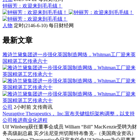
钟丽芳：欢迎来到毛毛镇！
人物
定时(2146-6-10)
每日财经网
最新文章
雅诗兰黛集团进一步强化英国制造网络，Whitman工厂迎来英
国精湛工艺传承六十
公司
2小时前
文传商讯
Neuraptive Therapeutics， Inc.宣布关键组织架构调整，以支持
公司推进商业化进程
Ulf Wiinberg获任董事会成员 William “Bill” MacKenzie受聘为财
务高级副总裁 宾夕法尼亚州切斯特布鲁克–（美国商业资讯）
– Neuraptive Therapeutics今日宣布任命Ulf Wiinberg为公司董事