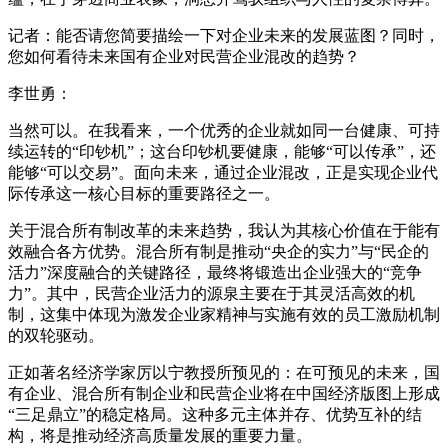
记者：能否请您简要描绘一下对企业未来的发展蓝图？同时，
您如何看待未来国有企业对民营企业混改的趋势？
李世勇：
当然可以。在我看来，一个优秀的企业就如同一台健康、可持
续运转的“印钞机”；这台印钞机要健康，能够“可以传承”，还
能够“可以交易”。面向未来，通过企业混改，正是实现企业代
际传承这一核心目标的重要路径之一。
关于混合所有制改革的未来趋势，我认为其核心价值在于能有
效融合各方优势。混合所有制是推动“央企的实力”与“民企的
活力”深度融合的关键路径，最终将锻造出企业强大的“竞争
力”。其中，民营企业活力的源泉主要在于其灵活高效的机
制，这集中体现为激发企业家精神与实施有效的员工激励机制
的双轮驱动。
正如著名经济学家厉以宁教授所预见的：在可预见的未来，国
有企业、混合所有制企业和民营企业将在中国经济版图上形成
“三足鼎立”的稳定格局。这种多元主体并存、优势互补的结
构，将是推动经济高质量发展的重要力量。